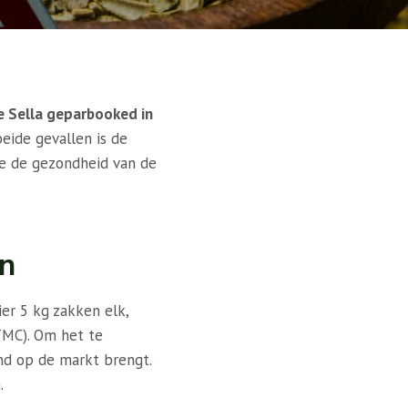
e Sella geparbooked in
eide gevallen is de
ie de gezondheid van de
en
er 5 kg zakken elk,
TMC). Om het te
nd op de markt brengt.
.