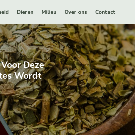
eid
Dieren
Milieu
Over ons
Contact
 Voor Deze
tes Wordt