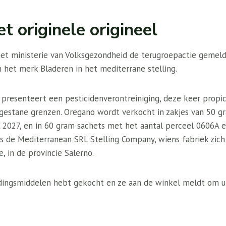
et originele origineel
het ministerie van Volksgezondheid de terugroepactie gemel
 het merk Bladeren in het mediterrane stelling.
 presenteert een pesticidenverontreiniging, deze keer propi
egestane grenzen. Oregano wordt verkocht in zakjes van 50 g
 2027, en in 60 gram sachets met het aantal perceel 0606A 
s de Mediterranean SRL Stelling Company, wiens fabriek zich 
, in de provincie Salerno.
dingsmiddelen hebt gekocht en ze aan de winkel meldt om u 