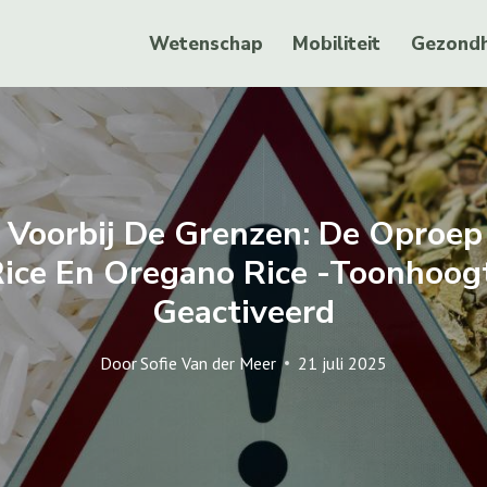
Wetenschap
Mobiliteit
Gezondh
n Voorbij De Grenzen: De Oproep
Rice En Oregano Rice -toonhoog
Geactiveerd
Door
Sofie Van der Meer
21 juli 2025