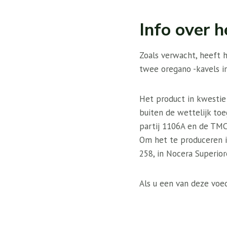
Info over h
Zoals verwacht, heeft 
twee oregano -kavels in
Het product in kwestie
buiten de wettelijk to
partij 1106A en de TMC
Om het te produceren i
258, in Nocera Superiore
Als u een van deze voe