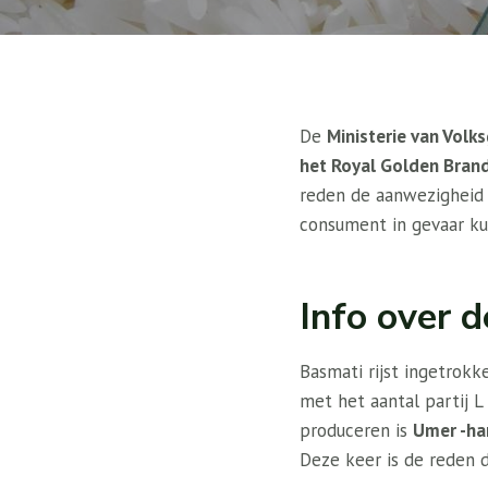
De
Ministerie van Vol
het Royal Golden Bran
reden de aanwezigheid 
consument in gevaar k
Info over 
Basmati rijst ingetrok
met het aantal partij
produceren is
Umer -ha
Deze keer is de reden 