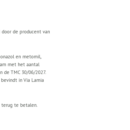
d door de producent van
conazol en metomil,
ram met het aantal
en de TMC 30/06/2027.
bevindt in Via Lamia
terug te betalen.