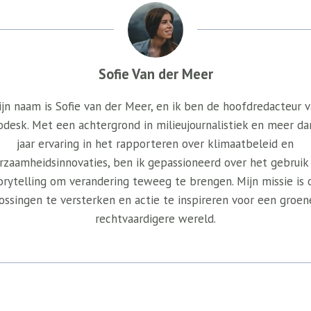
Sofie Van der Meer
jn naam is Sofie van der Meer, en ik ben de hoofdredacteur 
odesk. Met een achtergrond in milieujournalistiek en meer da
jaar ervaring in het rapporteren over klimaatbeleid en
rzaamheidsinnovaties, ben ik gepassioneerd over het gebruik
orytelling om verandering teweeg te brengen. Mijn missie is
ossingen te versterken en actie te inspireren voor een groen
rechtvaardigere wereld.