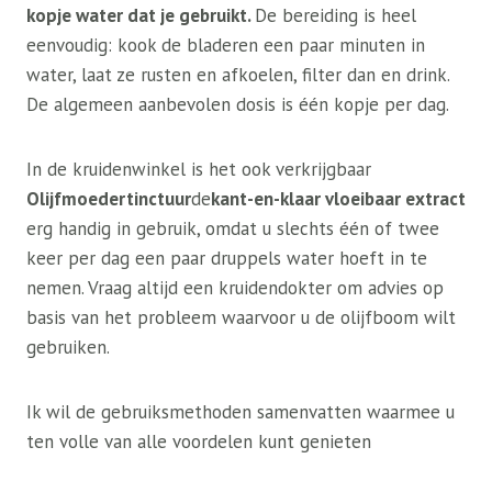
kopje water dat je gebruikt.
De bereiding is heel
eenvoudig: kook de bladeren een paar minuten in
water, laat ze rusten en afkoelen, filter dan en drink.
De algemeen aanbevolen dosis is één kopje per dag.
In de kruidenwinkel is het ook verkrijgbaar
Olijfmoedertinctuur
de
kant-en-klaar vloeibaar extract
erg handig in gebruik, omdat u slechts één of twee
keer per dag een paar druppels water hoeft in te
nemen. Vraag altijd een kruidendokter om advies op
basis van het probleem waarvoor u de olijfboom wilt
gebruiken.
Ik wil de gebruiksmethoden samenvatten waarmee u
ten volle van alle voordelen kunt genieten