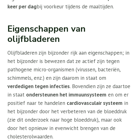
keer per dag
bij voorkeur tijdens de maaltijden.
Eigenschappen van
olijfbladeren
Olijfbladeren zijn bijzonder rijk aan eigenschappen; in
het bijzonder is bewezen dat ze actief zijn tegen
pathogene micro-organismen (virussen, bacteriën,
schimmels, enz.) en zijn daarom in staat om
verdedigen tegen infecties
. Bovendien zijn ze daartoe
in staat
ondersteunen het immuunsysteem
en om er
positief naar te handelen
cardiovasculair systeem
in
het bijzonder door het verbeteren van de bloeddruk
(zie dit onderzoek naar hoge bloeddruk), maar ook
door het opnieuw in evenwicht brengen van de
cholesterolwaarden.