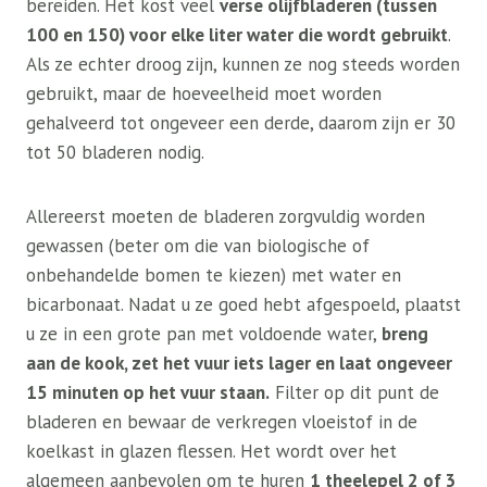
bereiden. Het kost veel
verse olijfbladeren (tussen
100 en 150) voor elke liter water die wordt gebruikt
.
Als ze echter droog zijn, kunnen ze nog steeds worden
gebruikt, maar de hoeveelheid moet worden
gehalveerd tot ongeveer een derde, daarom zijn er 30
tot 50 bladeren nodig.
Allereerst moeten de bladeren zorgvuldig worden
gewassen (beter om die van biologische of
onbehandelde bomen te kiezen) met water en
bicarbonaat. Nadat u ze goed hebt afgespoeld, plaatst
u ze in een grote pan met voldoende water,
breng
aan de kook, zet het vuur iets lager en laat ongeveer
15 minuten op het vuur staan.
Filter op dit punt de
bladeren en bewaar de verkregen vloeistof in de
koelkast in glazen flessen. Het wordt over het
algemeen aanbevolen om te huren
1 theelepel 2 of 3