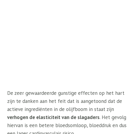
De zeer gewaardeerde gunstige effecten op het hart
zijn te danken aan het feit dat is aangetoond dat de
actieve ingrediënten in de olijfboom in staat zijn
verhogen de elasticiteit van de slagaders
. Het gevolg
hiervan is een betere bloedsomloop, bloeddruk en dus
een lager cardiovasculair risico.