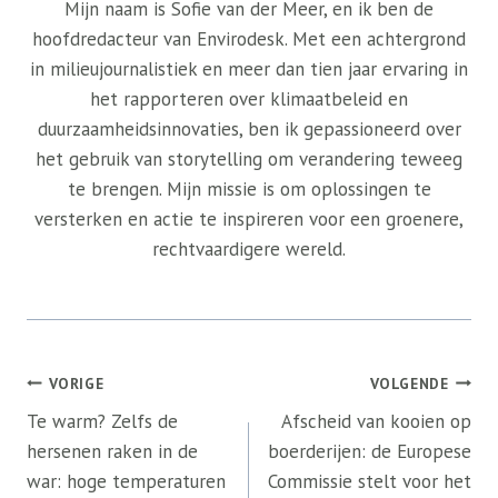
Mijn naam is Sofie van der Meer, en ik ben de
hoofdredacteur van Envirodesk. Met een achtergrond
in milieujournalistiek en meer dan tien jaar ervaring in
het rapporteren over klimaatbeleid en
duurzaamheidsinnovaties, ben ik gepassioneerd over
het gebruik van storytelling om verandering teweeg
te brengen. Mijn missie is om oplossingen te
versterken en actie te inspireren voor een groenere,
rechtvaardigere wereld.
Bericht
VORIGE
VOLGENDE
navigatie
Te warm? Zelfs de
Afscheid van kooien op
hersenen raken in de
boerderijen: de Europese
war: hoge temperaturen
Commissie stelt voor het