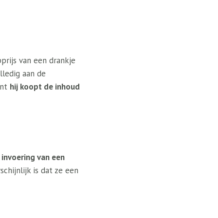
prijs van een drankje
lledig aan de
ent
hij koopt de inhoud
 invoering van een
chijnlijk is dat ze een