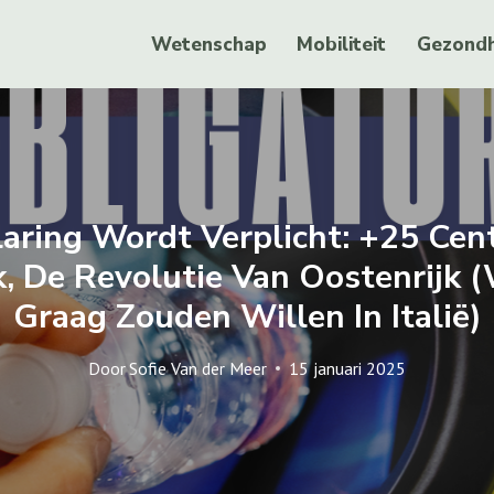
Wetenschap
Mobiliteit
Gezondh
laring Wordt Verplicht: +25 Ce
k, De Revolutie Van Oostenrijk
Graag Zouden Willen In Italië)
Door
Sofie Van der Meer
15 januari 2025