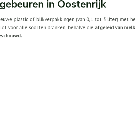
 gebeuren in Oostenrijk
 nieuwe plastic of blikverpakkingen (van 0,1 tot 3 liter) met 
ldt voor alle soorten dranken, behalve die
afgeleid van melk
eschouwd.