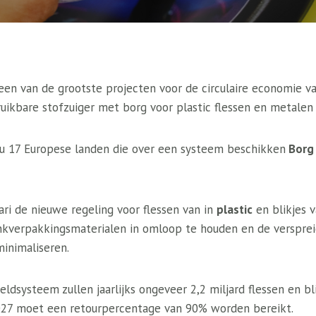
een van de grootste projecten voor de circulaire economie va
ruikbare stofzuiger met borg voor plastic flessen en metalen 
 nu 17 Europese landen die over een systeem beschikken
Borg
ri de nieuwe regeling voor flessen van in
plastic
en blikjes 
kverpakkingsmaterialen in omloop te houden en de verspreid
minimaliseren.
ldsysteem zullen jaarlijks ongeveer 2,2 miljard flessen en b
027 moet een retourpercentage van 90% worden bereikt.