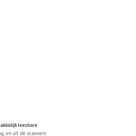
kkelijk leesbare
g, en uit de scanners