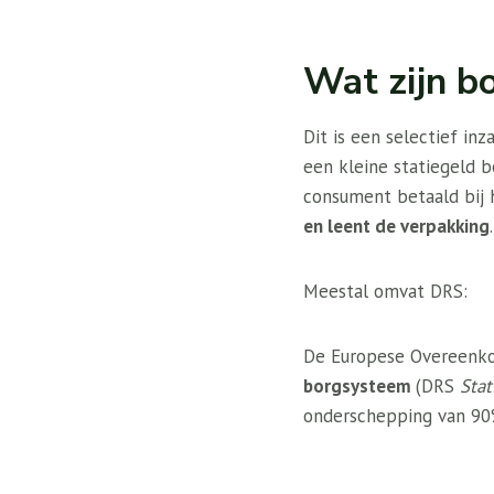
Wat zijn b
Dit is een selectief i
een kleine statiegeld b
consument betaald bij 
en leent de verpakking
.
Meestal omvat DRS:
De Europese Overeenko
borgsysteem
(DRS
Stat
onderschepping van 90%