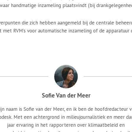
aar handmatige inzameling plaatsvindt (bij drankgelegenhe
verpunten die zich hebben aangemeld bij de centrale beheer
st met RVM’s voor automatische inzameling of de apparatuur d
Sofie Van der Meer
jn naam is Sofie van der Meer, en ik ben de hoofdredacteur 
odesk. Met een achtergrond in milieujournalistiek en meer da
jaar ervaring in het rapporteren over klimaatbeleid en