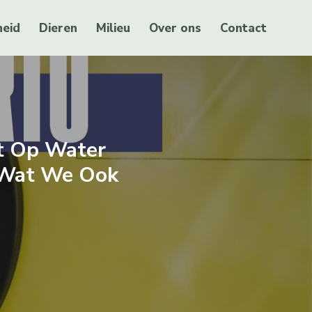
eid
Dieren
Milieu
Over ons
Contact
nt Op Water
 (wat We Ook