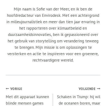
Mijn naam is Sofie van der Meer, en ik ben de
hoofdredacteur van Envirodesk. Met een achtergrond
in milieujournalistiek en meer dan tien jaar ervaring in
het rapporteren over klimaatbeleid en
duurzaamheidsinnovaties, ben ik gepassioneerd over
het gebruik van storytelling om verandering teweeg
te brengen. Mijn missie is om oplossingen te
versterken en actie te inspireren voor een groenere,
rechtvaardigere wereld.
Bericht
VORIGE
VOLGENDE
navigatie
Met dit apparaat kunnen
Schaken in Trump: hij wil
blinde mensen games
de oceanen boren, maar