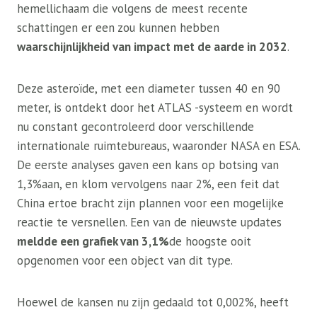
hemellichaam die volgens de meest recente
schattingen er een zou kunnen hebben
waarschijnlijkheid van impact met de aarde in 2032
.
Deze asteroïde, met een diameter tussen 40 en 90
meter, is ontdekt door het ATLAS -systeem en wordt
nu constant gecontroleerd door verschillende
internationale ruimtebureaus, waaronder NASA en ESA.
De eerste analyses gaven een kans op botsing van
1,3%aan, en klom vervolgens naar 2%, een feit dat
China ertoe bracht zijn plannen voor een mogelijke
reactie te versnellen. Een van de nieuwste updates
meldde een grafiek van 3,1%
de hoogste ooit
opgenomen voor een object van dit type.
Hoewel de kansen nu zijn gedaald tot 0,002%, heeft