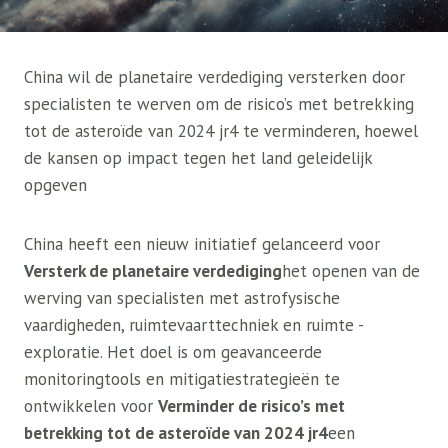
China wil de planetaire verdediging versterken door
specialisten te werven om de risico’s met betrekking
tot de asteroïde van 2024 jr4 te verminderen, hoewel
de kansen op impact tegen het land geleidelijk
opgeven
China heeft een nieuw initiatief gelanceerd voor
Versterk de planetaire verdediging
het openen van de
werving van specialisten met astrofysische
vaardigheden, ruimtevaarttechniek en ruimte -
exploratie. Het doel is om geavanceerde
monitoringtools en mitigatiestrategieën te
ontwikkelen voor
Verminder de risico’s met
betrekking tot de asteroïde van 2024 jr4
een