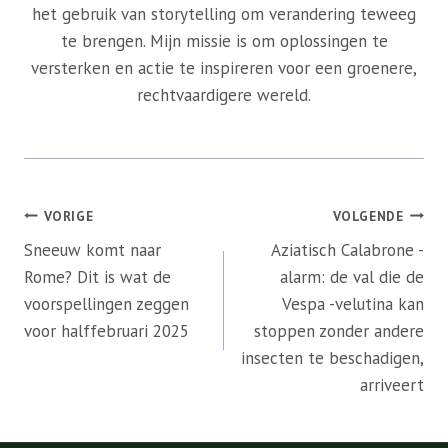
het gebruik van storytelling om verandering teweeg
te brengen. Mijn missie is om oplossingen te
versterken en actie te inspireren voor een groenere,
rechtvaardigere wereld.
Bericht
VORIGE
VOLGENDE
navigatie
Sneeuw komt naar
Aziatisch Calabrone -
Rome? Dit is wat de
alarm: de val die de
voorspellingen zeggen
Vespa -velutina kan
voor halffebruari 2025
stoppen zonder andere
insecten te beschadigen,
arriveert