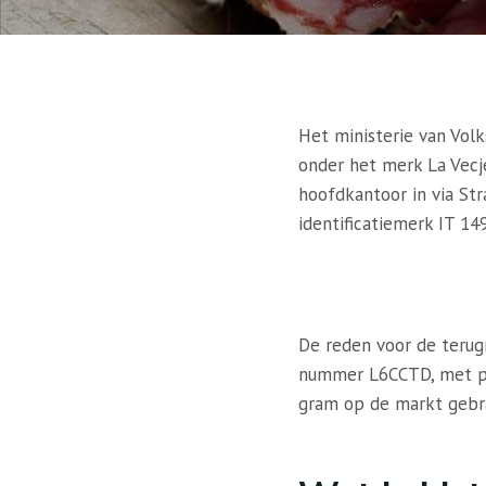
Het ministerie van Vol
onder het merk La Vecj
hoofdkantoor in via Str
identificatiemerk IT 149
De reden voor de terug
nummer L6CCTD, met pr
gram op de markt gebr