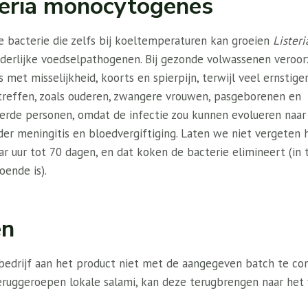
teria monocytogenes
bacterie die zelfs bij koeltemperaturen kan groeien
Lister
derlijke voedselpathogenen. Bij gezonde volwassenen veroor
s met misselijkheid, koorts en spierpijn, terwijl veel ernstig
reffen, zoals ouderen, zwangere vrouwen, pasgeborenen en
de personen, omdat de infectie zou kunnen evolueren naar 
er meningitis en bloedvergiftiging. Laten we niet vergeten 
aar uur tot 70 dagen, en dat koken de bacterie elimineert (in 
oende is).
en
 bedrijf aan het product niet met de aangegeven batch te co
 teruggeroepen lokale salami, kan deze terugbrengen naar het