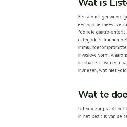
Wat is Lis
Een alomtegenwoordige 
een van de meest verra
febriele gastro-enteriti
categorieën kunnen bet
immuungecompromitteer
invasieve vorm, waarond
incubatie is, van een p
invriezen, wat niet vold
Wat te do
Uit voorzorg raadt het
in het bezit is van de