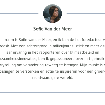
Sofie Van der Meer
jn naam is Sofie van der Meer, en ik ben de hoofdredacteur 
odesk. Met een achtergrond in milieujournalistiek en meer da
jaar ervaring in het rapporteren over klimaatbeleid en
rzaamheidsinnovaties, ben ik gepassioneerd over het gebruik
orytelling om verandering teweeg te brengen. Mijn missie is
ossingen te versterken en actie te inspireren voor een groen
rechtvaardigere wereld.