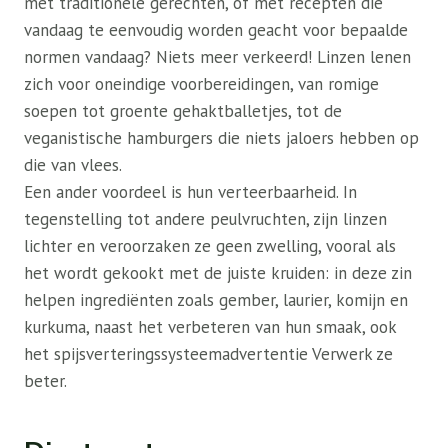
met traditionele gerechten, of met recepten die
vandaag te eenvoudig worden geacht voor bepaalde
normen vandaag? Niets meer verkeerd! Linzen lenen
zich voor oneindige voorbereidingen, van romige
soepen tot groente gehaktballetjes, tot de
veganistische hamburgers die niets jaloers hebben op
die van vlees.
Een ander voordeel is hun verteerbaarheid. In
tegenstelling tot andere peulvruchten, zijn linzen
lichter en veroorzaken ze geen zwelling, vooral als
het wordt gekookt met de juiste kruiden: in deze zin
helpen ingrediënten zoals gember, laurier, komijn en
kurkuma, naast het verbeteren van hun smaak, ook
het spijsverteringssysteemadvertentie Verwerk ze
beter.