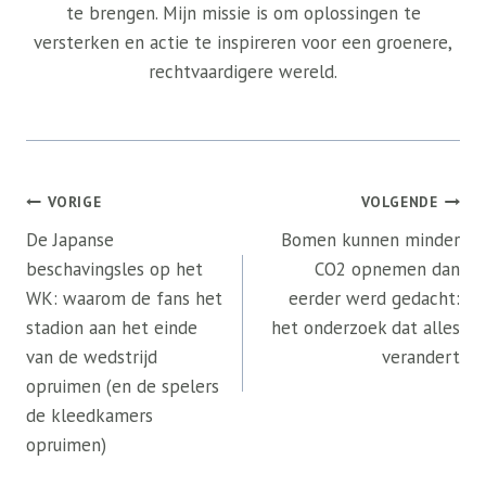
te brengen. Mijn missie is om oplossingen te
versterken en actie te inspireren voor een groenere,
rechtvaardigere wereld.
Bericht
VORIGE
VOLGENDE
navigatie
De Japanse
Bomen kunnen minder
beschavingsles op het
CO2 opnemen dan
WK: waarom de fans het
eerder werd gedacht:
stadion aan het einde
het onderzoek dat alles
van de wedstrijd
verandert
opruimen (en de spelers
de kleedkamers
opruimen)