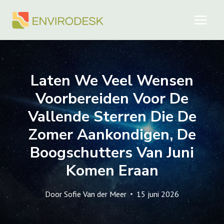
Doorgaan
naar
inhoud
Laten We Veel Wensen
Voorbereiden Voor De
Vallende Sterren Die De
Zomer Aankondigen, De
Boogschutters Van Juni
Komen Eraan
Door
Sofie Van der Meer
15 juni 2026