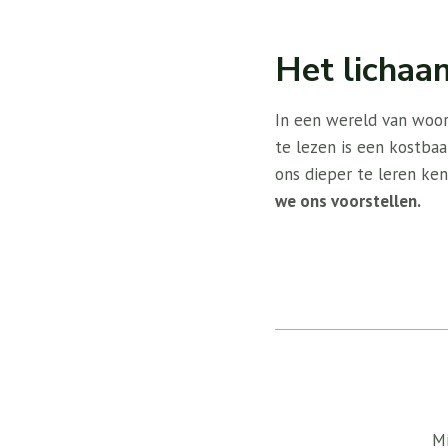
Het lichaa
In een wereld van woor
te lezen is een kostba
ons dieper te leren ken
we ons voorstellen.
Mi