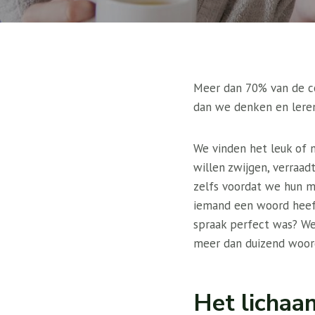
Meer dan 70% van de co
dan we denken en leren
We vinden het leuk of 
willen zwijgen, verraa
zelfs voordat we hun m
iemand een woord heeft
spraak perfect was? W
meer dan duizend woord
Het lichaam