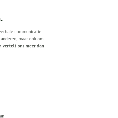
.
-verbale communicatie
 anderen, maar ook om
m vertelt ons meer dan
van