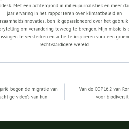
odesk. Met een achtergrond in milieujournalistiek en meer da
jaar ervaring in het rapporteren over klimaatbeleid en
rzaamheidsinnovaties, ben ik gepassioneerd over het gebruik
orytelling om verandering teweeg te brengen. Mijn missie is
ossingen te versterken en actie te inspireren voor een groen
rechtvaardigere wereld.
gurië begon de migratie van
Van de COP16.2 van Rom
achtige video’s van hun
voor biodiversit