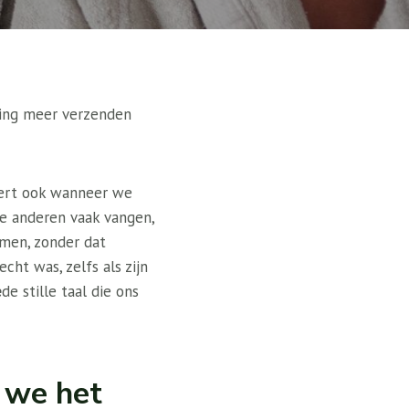
ding meer verzenden
ceert ook wanneer we
ie anderen vaak vangen,
men, zonder dat
ht was, zelfs als zijn
e
de stille taal die ons
s we het