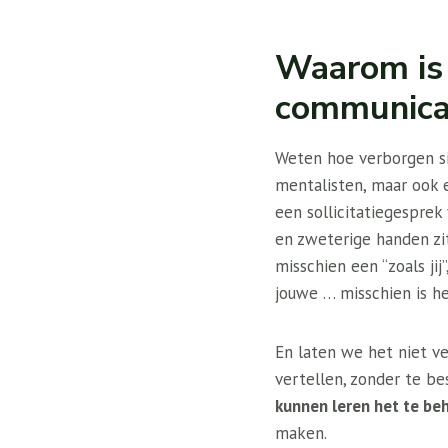
Waarom is 
communicat
Weten hoe verborgen si
mentalisten, maar ook
een sollicitatiegesprek
en zweterige handen zi
misschien een “zoals j
jouwe … misschien is he
En laten we het niet v
vertellen, zonder te b
kunnen leren het te be
maken.