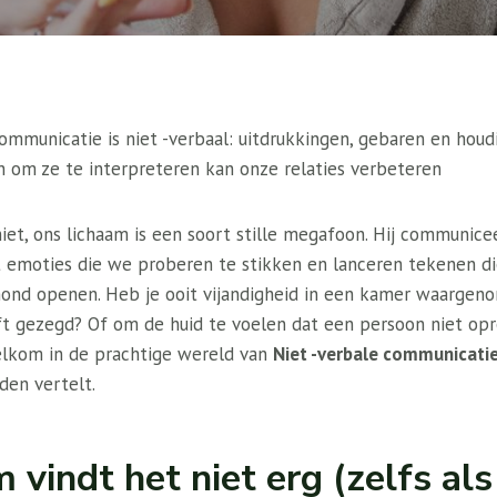
mmunicatie is niet -verbaal: uitdrukkingen, gebaren en hou
 om ze te interpreteren kan onze relaties verbeteren
niet, ons lichaam is een soort stille megafoon. Hij communi
dt emoties die we proberen te stikken en lanceren tekenen d
ond openen. Heb je ooit vijandigheid in een kamer waargeno
 gezegd? Of om de huid te voelen dat een persoon niet oprec
elkom in de prachtige wereld van
Niet -verbale communicati
en vertelt.
 vindt het niet erg (zelfs al