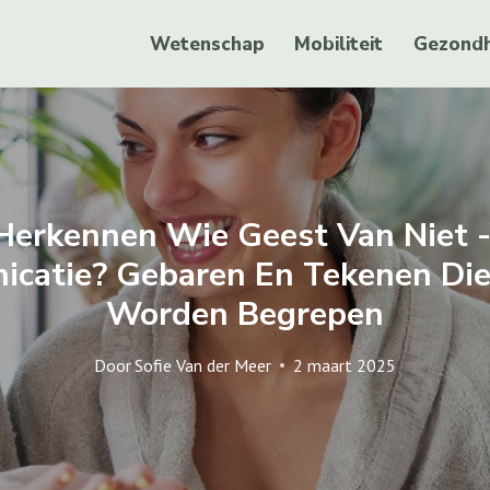
Wetenschap
Mobiliteit
Gezondh
Herkennen Wie Geest Van Niet 
catie? Gebaren En Tekenen Di
Worden Begrepen
Door
Sofie Van der Meer
2 maart 2025