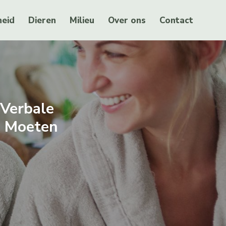
eid
Dieren
Milieu
Over ons
Contact
-verbale
e Moeten