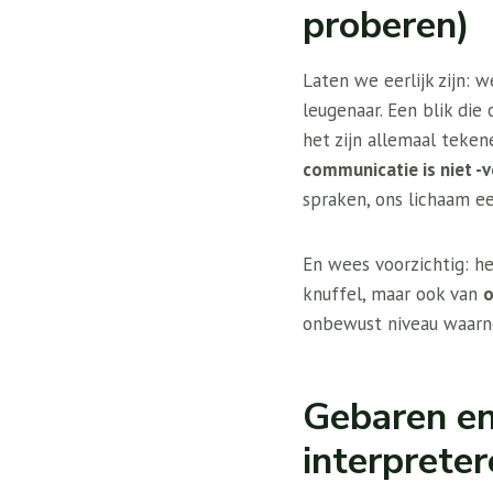
proberen)
Laten we eerlijk zijn:
leugenaar. Een blik di
het zijn allemaal teke
communicatie is niet -v
spraken, ons lichaam een
En wees voorzichtig: h
knuffel, maar ook van
o
onbewust niveau waarn
Gebaren en
interprete