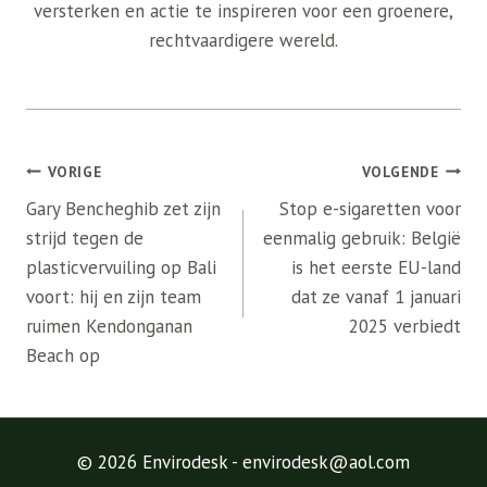
versterken en actie te inspireren voor een groenere,
rechtvaardigere wereld.
Bericht
VORIGE
VOLGENDE
navigatie
Gary Bencheghib zet zijn
Stop e-sigaretten voor
strijd tegen de
eenmalig gebruik: België
plasticvervuiling op Bali
is het eerste EU-land
voort: hij en zijn team
dat ze vanaf 1 januari
ruimen Kendonganan
2025 verbiedt
Beach op
© 2026 Envirodesk - envirodesk@aol.com