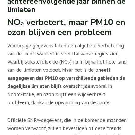
achtereenvolgende jaar binnen de
limieten
NO₂ verbetert, maar PM10 en
ozon blijven een probleem
Voorlopige gegevens laten een algehele verbetering
van de luchtkwaliteit in veel Italiaanse regio’s zien,
waarbij stikstofdioxide (NO₂) nu in bijna het hele land
aan de limieten voldoet. Maar het is de p
heeft
aangegeven dat PM10 op verschillende gebieden de
dagelijkse limieten blijft overschrijden
vooral in
Noord-Italië, en ozon blijft een wijdverbreid
probleem, dankzij de opwarming van de aarde.
Officiële SNPA-gegevens, die in de komende maanden
worden verwacht, zullen bevestigen of deze trends