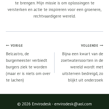
te brengen. Mijn missie is om oplossingen te
versterken en actie te inspireren voor een groenere,
rechtvaardigere wereld.
Bericht
VORIGE
VOLGENDE
navigatie
Belcastro, de
Bijna een kwart van de
burgemeester verbiedt
zoetwatersoorten in de
burgers ziek te worden
wereld wordt met
(maar er is niets om over
uitsterven bedreigd, zo
te lachen)
blijkt uit onderzoek
© 2026 Envirodesk - envirodesk@aol.com