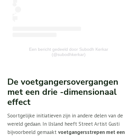
Een bericht gedeeld door Subodh Kerkar
(@subodhkerkar)
De voetgangersovergangen
met een drie -dimensionaal
effect
Soortgelijke initiatieven zijn in andere delen van de
wereld gedaan. In IJsland heeft Street Artist Gusti
bijvoorbeeld gemaakt
voetgangersstrepen met een