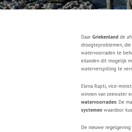
Daar
Griekenland
de af
droogteproblemen, die 
watervoorraden te beho
eilanden dit mogelijk 
waterverspilling te ver
Elena Rapti, vice-minis
winnen van zeewater e
watervoorraden
. De m
systemen
waardoor kust
De nieuwe regelgeving 