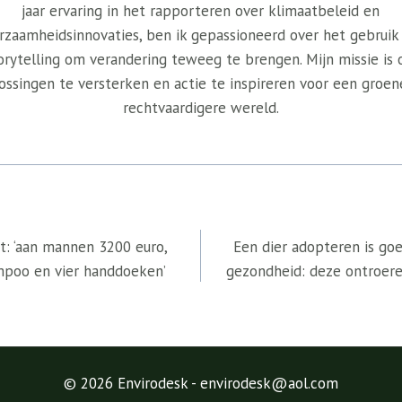
jaar ervaring in het rapporteren over klimaatbeleid en
rzaamheidsinnovaties, ben ik gepassioneerd over het gebruik
orytelling om verandering teweeg te brengen. Mijn missie is
ossingen te versterken en actie te inspireren voor een groen
rechtvaardigere wereld.
t: ‘aan mannen 3200 euro,
Een dier adopteren is go
mpoo en vier handdoeken’
gezondheid: deze ontroer
© 2026 Envirodesk - envirodesk@aol.com