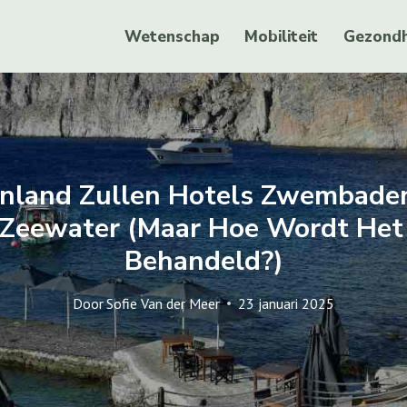
Wetenschap
Mobiliteit
Gezondh
enland Zullen Hotels Zwembad
 Zeewater (maar Hoe Wordt Het
Behandeld?)
Door
Sofie Van der Meer
23 januari 2025