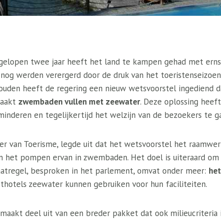
gelopen twee jaar heeft het land te kampen gehad met erns
nog werden verergerd door de druk van het toeristenseizoe
uden heeft de regering een nieuw wetsvoorstel ingediend d
maakt
zwembaden vullen met zeewater
. Deze oplossing heeft
minderen en tegelijkertijd het welzijn van de bezoekers te g
ter van Toerisme, legde uit dat het wetsvoorstel het raamwer
n het pompen ervan in zwembaden. Het doel is uiteraard o
aatregel, besproken in het parlement, omvat onder meer:
het
hotels zeewater kunnen gebruiken voor hun faciliteiten.
maakt deel uit van een breder pakket dat ook milieucriteria 