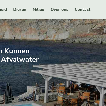
eid
Dieren
Milieu
Over ons
Contact
en Kunnen
 Afvalwater