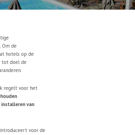
tige
n. Om de
at hotels op de
 tot doel de
aranderen.
k regelt voor het
m
houden
 installeren van
introduceert voor de