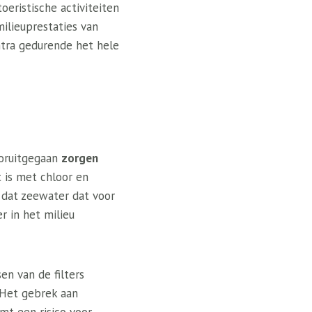
oeristische activiteiten
ilieuprestaties van
ntra gedurende het hele
ooruitgegaan
zorgen
t is met chloor en
e dat zeewater dat voor
 in het milieu
en van de filters
 Het gebrek aan