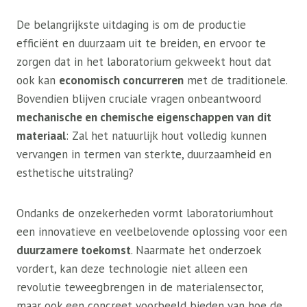
De belangrijkste uitdaging is om de productie
efficiënt en duurzaam uit te breiden, en ervoor te
zorgen dat in het laboratorium gekweekt hout dat
ook kan
economisch concurreren
met de traditionele.
Bovendien blijven cruciale vragen onbeantwoord
mechanische en chemische eigenschappen van dit
materiaal
: Zal ​​het natuurlijk hout volledig kunnen
vervangen in termen van sterkte, duurzaamheid en
esthetische uitstraling?
Ondanks de onzekerheden vormt laboratoriumhout
een innovatieve en veelbelovende oplossing voor een
duurzamere toekomst
. Naarmate het onderzoek
vordert, kan deze technologie niet alleen een
revolutie teweegbrengen in de materialensector,
maar ook een concreet voorbeeld bieden van hoe de