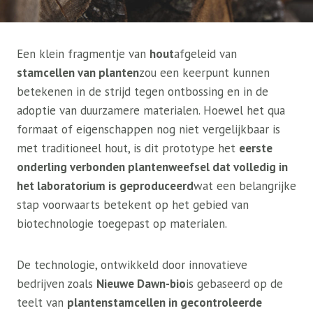
Een klein fragmentje van
hout
afgeleid van
stamcellen van planten
zou een keerpunt kunnen
betekenen in de strijd tegen ontbossing en in de
adoptie van duurzamere materialen. Hoewel het qua
formaat of eigenschappen nog niet vergelijkbaar is
met traditioneel hout, is dit prototype het
eerste
onderling verbonden plantenweefsel dat volledig in
het laboratorium is geproduceerd
wat een belangrijke
stap voorwaarts betekent op het gebied van
biotechnologie toegepast op materialen.
De technologie, ontwikkeld door innovatieve
bedrijven zoals
Nieuwe Dawn-bio
is gebaseerd op de
teelt van
plantenstamcellen in gecontroleerde