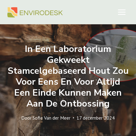
Doorgaan
naar
inhoud
In Een Laboratorium
Gekweekt
Stamcelgebaseerd Hout Zou
Voor Eens En Voor Altijd
Een Einde Kunnen Maken
Aan De Ontbossing
Door
Sofie Van der Meer
17 december 2024