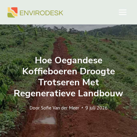
Doorgaan
naar
inhoud
Hoe Oegandese
Koffieboeren Droogte
Trotseren Met
Regeneratieve Landbouw
Door
Sofie Van der Meer
9 juli 2026