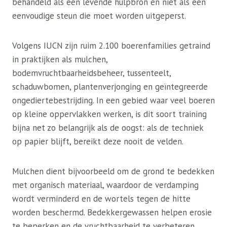
behandeld als een levende hulpbron en niet als een
eenvoudige steun die moet worden uitgeperst.
Volgens IUCN zijn ruim 2.100 boerenfamilies getraind
in praktijken als mulchen,
bodemvruchtbaarheidsbeheer, tussenteelt,
schaduwbomen, plantenverjonging en geïntegreerde
ongediertebestrijding. In een gebied waar veel boeren
op kleine oppervlakken werken, is dit soort training
bijna net zo belangrijk als de oogst: als de techniek
op papier blijft, bereikt deze nooit de velden.
Mulchen dient bijvoorbeeld om de grond te bedekken
met organisch materiaal, waardoor de verdamping
wordt verminderd en de wortels tegen de hitte
worden beschermd. Bedekkergewassen helpen erosie
te beperken en de vruchtbaarheid te verbeteren.