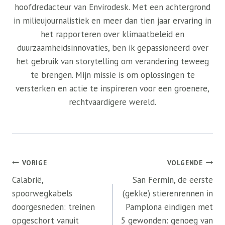
hoofdredacteur van Envirodesk. Met een achtergrond
in milieujournalistiek en meer dan tien jaar ervaring in
het rapporteren over klimaatbeleid en
duurzaamheidsinnovaties, ben ik gepassioneerd over
het gebruik van storytelling om verandering teweeg
te brengen. Mijn missie is om oplossingen te
versterken en actie te inspireren voor een groenere,
rechtvaardigere wereld.
Bericht
VORIGE
VOLGENDE
navigatie
Calabrië,
San Fermin, de eerste
spoorwegkabels
(gekke) stierenrennen in
doorgesneden: treinen
Pamplona eindigen met
opgeschort vanuit
5 gewonden: genoeg van