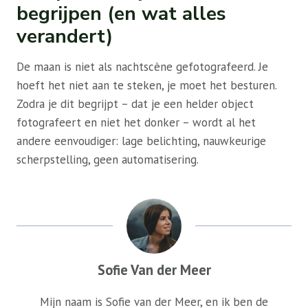
begrijpen (en wat alles
verandert)
De maan is niet als nachtscène gefotografeerd. Je
hoeft het niet aan te steken, je moet het besturen.
Zodra je dit begrijpt – dat je een helder object
fotografeert en niet het donker – wordt al het
andere eenvoudiger: lage belichting, nauwkeurige
scherpstelling, geen automatisering.
Sofie Van der Meer
Mijn naam is Sofie van der Meer, en ik ben de