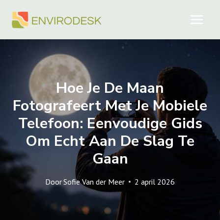
Doorgaan
naar
inhoud
Hoe Je De Maan
Fotografeert Met Je Mobiele
Telefoon: Eenvoudige Gids
Om Echt Aan De Slag Te
Gaan
Door
Sofie Van der Meer
2 april 2026