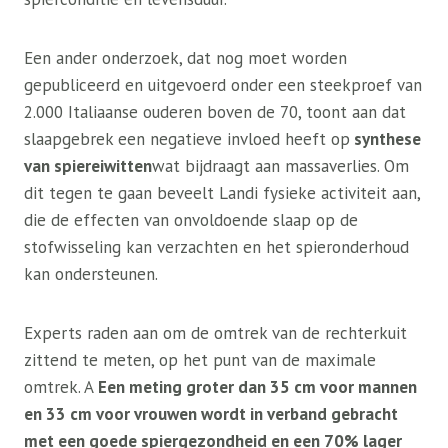
Een ander onderzoek, dat nog moet worden
gepubliceerd en uitgevoerd onder een steekproef van
2.000 Italiaanse ouderen boven de 70, toont aan dat
slaapgebrek een negatieve invloed heeft op
synthese
van spiereiwitten
wat bijdraagt ​​aan massaverlies. Om
dit tegen te gaan beveelt Landi fysieke activiteit aan,
die de effecten van onvoldoende slaap op de
stofwisseling kan verzachten en het spieronderhoud
kan ondersteunen.
Experts raden aan om de omtrek van de rechterkuit
zittend te meten, op het punt van de maximale
omtrek. A
Een meting groter dan 35 cm voor mannen
en 33 cm voor vrouwen wordt in verband gebracht
met een goede spiergezondheid en een 70% lager