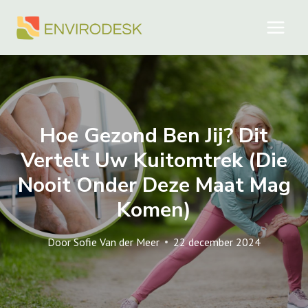
Doorgaan
naar
inhoud
Hoe Gezond Ben Jij? Dit
Vertelt Uw Kuitomtrek (die
Nooit Onder Deze Maat Mag
Komen)
Door
Sofie Van der Meer
22 december 2024