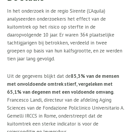
In het onderzoek in de regio Sirente (L’Aquila)
analyseerden onderzoekers het effect van de
kuitomtrek op het risico op sterfte in de
daaropvolgende 10 jaar. Er waren 364 plaatselijke
tachtigjarigen bij betrokken, verdeeld in twee
groepen op basis van hun kalfsgrootte, en ze werden
tien jaar lang gevolgd.
Uit de gegevens blijkt dat de
85,3% van de mensen
met onvoldoende omtrek stierf, vergeleken met
65,1% van degenen met een voldoende omvang
.
Francesco Landi, directeur van de afdeling Aging
Sciences van de Fondazione Policlinico Universitario A.
Gemelli IRCCS in Rome, onderstreept dat de
kuitomtrek een sterke indicator is voor de
spierconditie en levensduur.