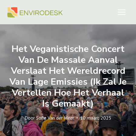
Doorgaan
naar
inhoud
Het Veganistische Concert
Van De Massale Aanval
Verslaat Het Wereldrecord
Van Lage Emissies (ik Zal Je
Vertellen Hoe Het Verhaal
Is Gemaakt)
Door
Sofie Van der Meer
10 maart 2025