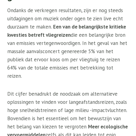
Ondanks de verkregen resultaten, zijn er nog steeds
uitdagingen om muziek onder ogen te zien live echt
duurzaam te maken.
Een van de belangrijkste kritieke
kwesties betreft vliegreizen
die een belangrijke bron
van emissies vertegenwoordigen. In het geval van het
massale aanvalsconcert genereerde 5% van het
publiek dat ervoor koos om per vliegtuig te reizen
64% van de totale emissies met betrekking tot
reizen.
Dit cijfer benadrukt de noodzaak om alternatieve
oplossingen te vinden voor langeafstandsreizen, zoals
hoge snelheidstreinen of lage milieu -impactvluchten.
Bovendien is het essentieel om het bewustzijn van
het belang van kiezen te vergroten
Meer ecologische
vervoermiddelen
zelfs als dit kan leiden tot enig