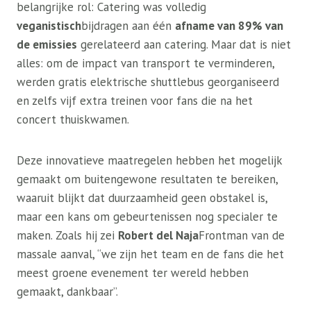
belangrijke rol: Catering was volledig
veganistisch
bijdragen aan één
afname van 89% van
de emissies
gerelateerd aan catering. Maar dat is niet
alles: om de impact van transport te verminderen,
werden gratis elektrische shuttlebus georganiseerd
en zelfs vijf extra treinen voor fans die na het
concert thuiskwamen.
Deze innovatieve maatregelen hebben het mogelijk
gemaakt om buitengewone resultaten te bereiken,
waaruit blijkt dat duurzaamheid geen obstakel is,
maar een kans om gebeurtenissen nog specialer te
maken. Zoals hij zei
Robert del Naja
Frontman van de
massale aanval, “we zijn het team en de fans die het
meest groene evenement ter wereld hebben
gemaakt, dankbaar”.