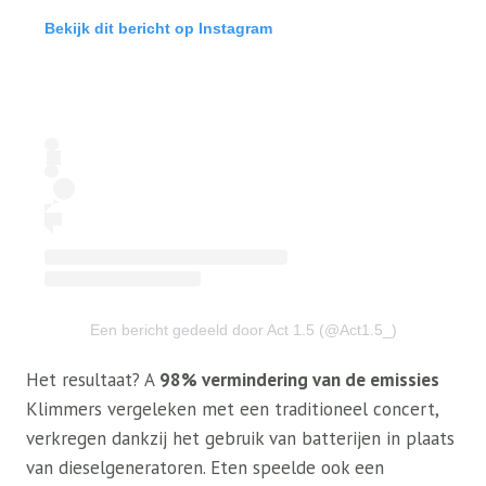
Bekijk dit bericht op Instagram
Een bericht gedeeld door Act 1.5 (@Act1.5_)
Het resultaat? A
98% vermindering van de emissies
Klimmers vergeleken met een traditioneel concert,
verkregen dankzij het gebruik van batterijen in plaats
van dieselgeneratoren. Eten speelde ook een