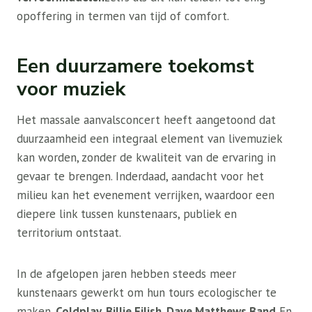
opoffering in termen van tijd of comfort.
Een duurzamere toekomst
voor muziek
Het massale aanvalsconcert heeft aangetoond dat
duurzaamheid een integraal element van livemuziek
kan worden, zonder de kwaliteit van de ervaring in
gevaar te brengen. Inderdaad, aandacht voor het
milieu kan het evenement verrijken, waardoor een
diepere link tussen kunstenaars, publiek en
territorium ontstaat.
In de afgelopen jaren hebben steeds meer
kunstenaars gewerkt om hun tours ecologischer te
maken.
Coldplay, Billie Eilish, Dave Matthews Band
En