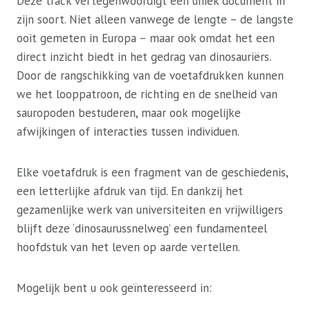
Deze track vertegenwoordigt een uniek document in
zijn soort. Niet alleen vanwege de lengte – de langste
ooit gemeten in Europa – maar ook omdat het een
direct inzicht biedt in het gedrag van dinosauriërs.
Door de rangschikking van de voetafdrukken kunnen
we het looppatroon, de richting en de snelheid van
sauropoden bestuderen, maar ook mogelijke
afwijkingen of interacties tussen individuen.
Elke voetafdruk is een fragment van de geschiedenis,
een letterlijke afdruk van tijd. En dankzij het
gezamenlijke werk van universiteiten en vrijwilligers
blijft deze ‘dinosaurussnelweg’ een fundamenteel
hoofdstuk van het leven op aarde vertellen.
Mogelijk bent u ook geïnteresseerd in: