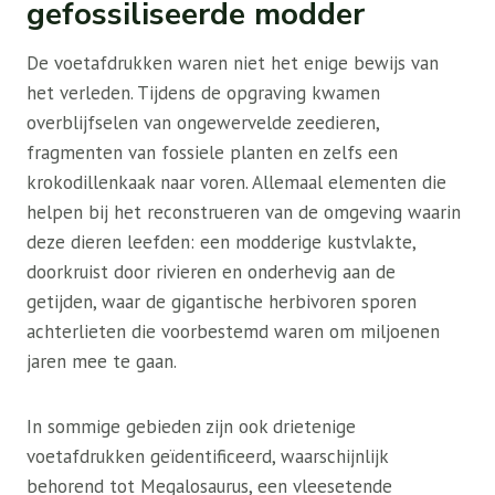
gefossiliseerde modder
De voetafdrukken waren niet het enige bewijs van
het verleden. Tijdens de opgraving kwamen
overblijfselen van ongewervelde zeedieren,
fragmenten van fossiele planten en zelfs een
krokodillenkaak naar voren. Allemaal elementen die
helpen bij het reconstrueren van de omgeving waarin
deze dieren leefden: een modderige kustvlakte,
doorkruist door rivieren en onderhevig aan de
getijden, waar de gigantische herbivoren sporen
achterlieten die voorbestemd waren om miljoenen
jaren mee te gaan.
In sommige gebieden zijn ook drietenige
voetafdrukken geïdentificeerd, waarschijnlijk
behorend tot Megalosaurus, een vleesetende