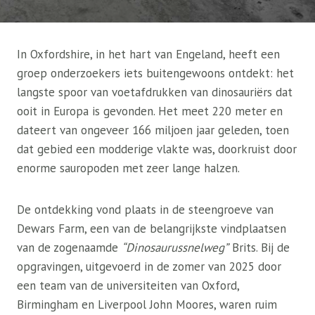
In Oxfordshire, in het hart van Engeland, heeft een
groep onderzoekers iets buitengewoons ontdekt: het
langste spoor van voetafdrukken van dinosauriërs dat
ooit in Europa is gevonden. Het meet 220 meter en
dateert van ongeveer 166 miljoen jaar geleden, toen
dat gebied een modderige vlakte was, doorkruist door
enorme sauropoden met zeer lange halzen.
De ontdekking vond plaats in de steengroeve van
Dewars Farm, een van de belangrijkste vindplaatsen
van de zogenaamde
“Dinosaurussnelweg”
Brits. Bij de
opgravingen, uitgevoerd in de zomer van 2025 door
een team van de universiteiten van Oxford,
Birmingham en Liverpool John Moores, waren ruim