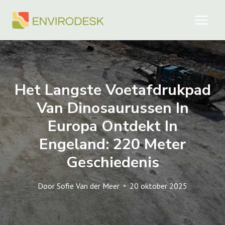
Doorgaan
naar
inhoud
Het Langste Voetafdrukpad
Van Dinosaurussen In
Europa Ontdekt In
Engeland: 220 Meter
Geschiedenis
Door
Sofie Van der Meer
20 oktober 2025