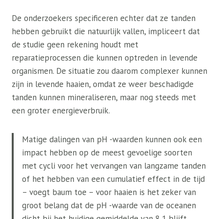
De onderzoekers specificeren echter dat ze tanden
hebben gebruikt die natuurlijk vallen, impliceert dat
de studie geen rekening houdt met
reparatieprocessen die kunnen optreden in levende
organismen. De situatie zou daarom complexer kunnen
zijn in levende haaien, omdat ze weer beschadigde
tanden kunnen mineraliseren, maar nog steeds met
een groter energieverbruik.
Matige dalingen van pH -waarden kunnen ook een
impact hebben op de meest gevoelige soorten
met cycli voor het vervangen van langzame tanden
of het hebben van een cumulatief effect in de tijd
– voegt baum toe – voor haaien is het zeker van
groot belang dat de pH -waarde van de oceanen
dicht bij het huidige gemiddelde van 8,1 blijft