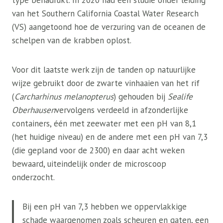
type benadrukt. In 2020 had een studie onder leiding
van het Southern California Coastal Water Research
(VS) aangetoond hoe de verzuring van de oceanen de
schelpen van de krabben oplost.
Voor dit laatste werk zijn de tanden op natuurlijke
wijze gebruikt door de zwarte vinhaaien van het rif
(
Carcharhinus melanopterus
) gehouden bij
Sealife
Oberhausen
vervolgens verdeeld in afzonderlijke
containers, één met zeewater met een pH van 8,1
(het huidige niveau) en de andere met een pH van 7,3
(die gepland voor de 2300) en daar acht weken
bewaard, uiteindelijk onder de microscoop
onderzocht.
Bij een pH van 7,3 hebben we oppervlakkige
schade waargenomen zoals scheuren en gaten, een