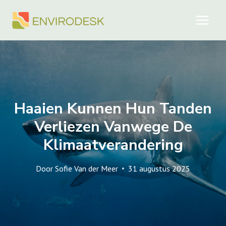
Doorgaan
naar
inhoud
Haaien Kunnen Hun Tanden
Verliezen Vanwege De
Klimaatverandering
Door
Sofie Van der Meer
31 augustus 2025