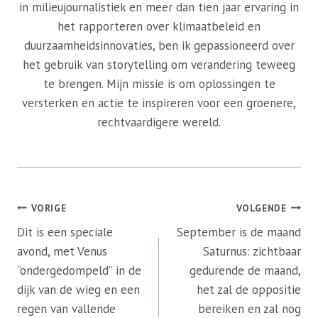
in milieujournalistiek en meer dan tien jaar ervaring in
het rapporteren over klimaatbeleid en
duurzaamheidsinnovaties, ben ik gepassioneerd over
het gebruik van storytelling om verandering teweeg
te brengen. Mijn missie is om oplossingen te
versterken en actie te inspireren voor een groenere,
rechtvaardigere wereld.
Bericht
VORIGE
VOLGENDE
navigatie
Dit is een speciale
September is de maand
avond, met Venus
Saturnus: zichtbaar
“ondergedompeld” in de
gedurende de maand,
dijk van de wieg en een
het zal de oppositie
regen van vallende
bereiken en zal nog