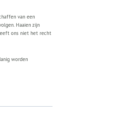
schaffen van een
volgen. Haaien zijn
eeft ons niet het recht
danig worden