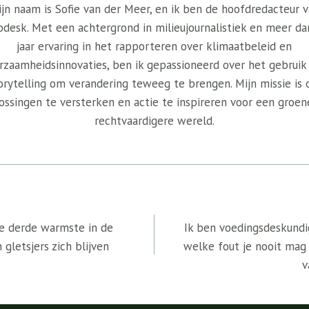
jn naam is Sofie van der Meer, en ik ben de hoofdredacteur 
odesk. Met een achtergrond in milieujournalistiek en meer da
jaar ervaring in het rapporteren over klimaatbeleid en
rzaamheidsinnovaties, ben ik gepassioneerd over het gebruik
orytelling om verandering teweeg te brengen. Mijn missie is
ossingen te versterken en actie te inspireren voor een groen
rechtvaardigere wereld.
 derde warmste in de
Ik ben voedingsdeskundig
gletsjers zich blijven
welke fout je nooit mag
v