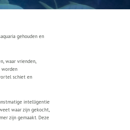
isaquaria gehouden en
n, waar vrienden,
i worden
ortel schiet en
unstmatige intelligentie
weet waar zijn gekocht,
amer zijn gemaakt. Deze