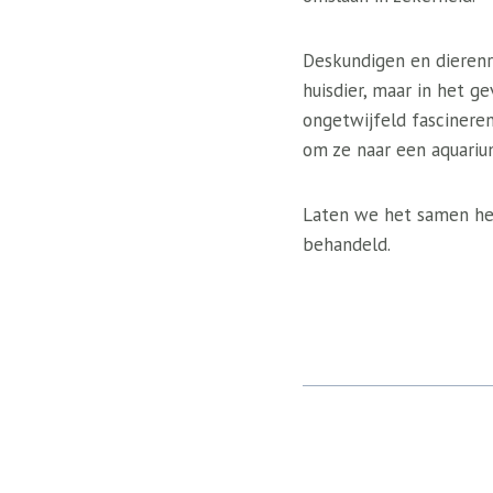
Deskundigen en dierenr
huisdier, maar in het g
ongetwijfeld fascinere
om ze naar een aquariu
Laten we het samen her
behandeld.