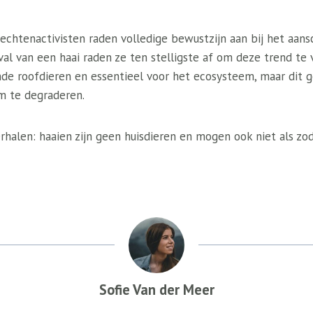
echtenactivisten raden volledige bewustzijn aan bij het aan
eval van een haai raden ze ten stelligste af om deze trend te 
nde roofdieren en essentieel voor het ecosysteem, maar dit g
m te degraderen.
halen: haaien zijn geen huisdieren en mogen ook niet als zo
Sofie Van der Meer