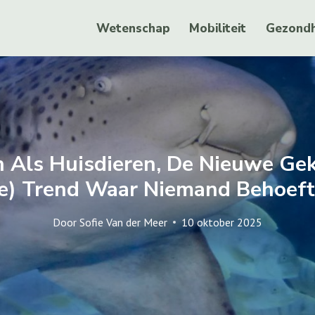
Wetenschap
Mobiliteit
Gezondh
 Als Huisdieren, De Nieuwe Ge
ke) Trend Waar Niemand Behoef
Door
Sofie Van der Meer
10 oktober 2025