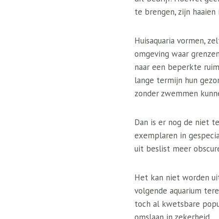
te brengen, zijn haaien
Huisaquaria vormen, zelf
omgeving waar grenzen n
naar een beperkte ruim
lange termijn hun gezon
zonder zwemmen kunne
Dan is er nog de niet 
exemplaren in gespecia
uit beslist meer obscur
Het kan niet worden uit
volgende aquarium tere
toch al kwetsbare popul
omslaan in zekerheid.