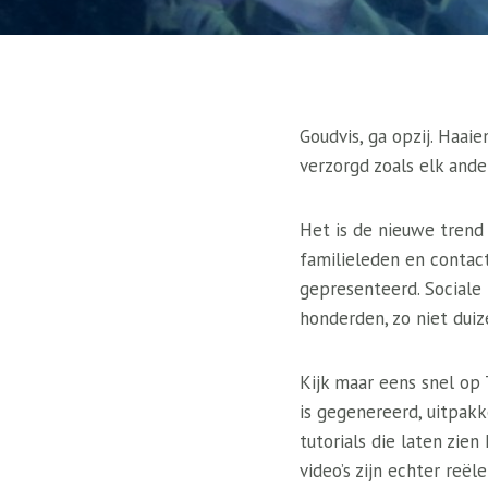
Goudvis, ga opzij. Haai
verzorgd zoals elk ander
Het is de nieuwe trend 
familieleden en contac
gepresenteerd. Sociale
honderden, zo niet duiz
Kijk maar eens snel op 
is gegenereerd, uitpak
tutorials die laten zi
video’s zijn echter reële