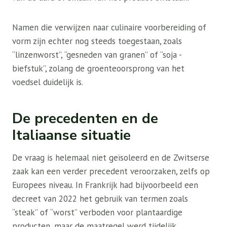
Namen die verwijzen naar culinaire voorbereiding of
vorm zijn echter nog steeds toegestaan, zoals
“linzenworst”, “gesneden van granen” of “soja -
biefstuk”, zolang de groenteoorsprong van het
voedsel duidelijk is.
De precedenten en de
Italiaanse situatie
De vraag is helemaal niet geïsoleerd en de Zwitserse
zaak kan een verder precedent veroorzaken, zelfs op
Europees niveau. In Frankrijk had bijvoorbeeld een
decreet van 2022 het gebruik van termen zoals
“steak” of “worst” verboden voor plantaardige
producten, maar de maatregel werd tijdelijk