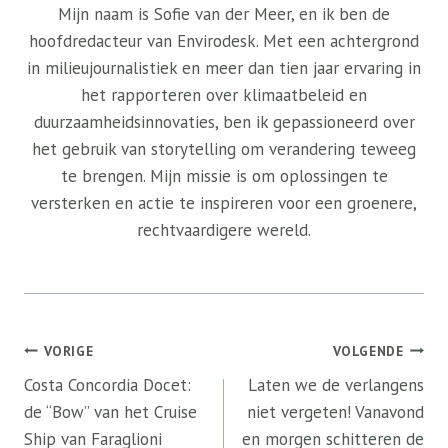
Mijn naam is Sofie van der Meer, en ik ben de
hoofdredacteur van Envirodesk. Met een achtergrond
in milieujournalistiek en meer dan tien jaar ervaring in
het rapporteren over klimaatbeleid en
duurzaamheidsinnovaties, ben ik gepassioneerd over
het gebruik van storytelling om verandering teweeg
te brengen. Mijn missie is om oplossingen te
versterken en actie te inspireren voor een groenere,
rechtvaardigere wereld.
Bericht
VORIGE
VOLGENDE
navigatie
Costa Concordia Docet:
Laten we de verlangens
de “Bow” van het Cruise
niet vergeten! Vanavond
Ship van Faraglioni
en morgen schitteren de