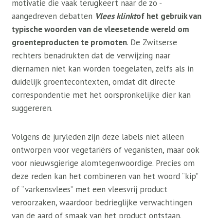
motivatie die vaak terugkeert naar de zo -
aangedreven debatten
Vlees klinkt
of het gebruik van
typische woorden van de vleesetende wereld om
groenteproducten te promoten
. De Zwitserse
rechters benadrukten dat de verwijzing naar
diernamen niet kan worden toegelaten, zelfs als in
duidelijk groentecontexten, omdat dit directe
correspondentie met het oorspronkelijke dier kan
suggereren.
Volgens de juryleden zijn deze labels niet alleen
ontworpen voor vegetariërs of veganisten, maar ook
voor nieuwsgierige alomtegenwoordige. Precies om
deze reden kan het combineren van het woord “kip”
of “varkensvlees” met een vleesvrij product
veroorzaken, waardoor bedrieglijke verwachtingen
van de aard of smaak van het product ontstaan.