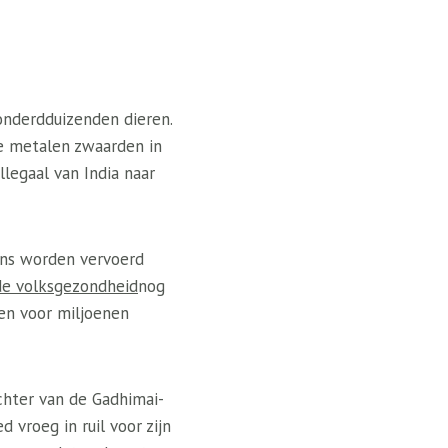
onderdduizenden dieren.
e metalen zwaarden in
legaal van India naar
ens worden vervoerd
 de volksgezondheid
nog
en voor miljoenen
chter van de Gadhimai-
vroeg in ruil voor zijn