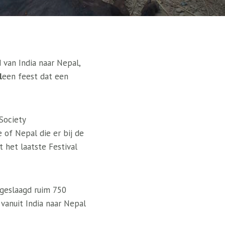
 van India naar Nepal,
l
een feest dat een
Society
 of Nepal die er bij de
 het laatste Festival
n geslaagd ruim 750
 vanuit India naar Nepal