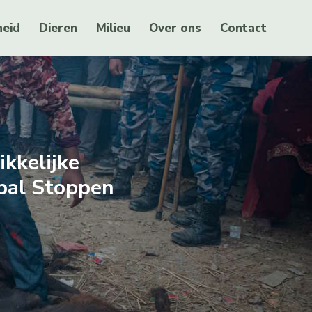
eid
Dieren
Milieu
Over ons
Contact
kkelijke
pal Stoppen