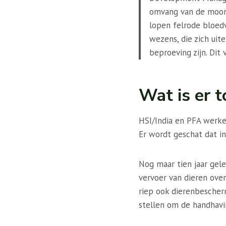
omvang van de moord
lopen felrode bloedv
wezens, die zich uit
beproeving zijn. Dit
Wat is er 
HSI/India en PFA werke
Er wordt geschat dat i
Nog maar tien jaar gel
vervoer van dieren ove
riep ook dierenbescherm
stellen om de handhavin