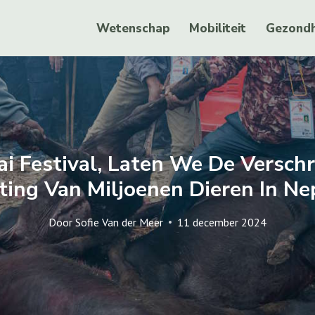
Wetenschap
Mobiliteit
Gezondh
i Festival, Laten We De Verschri
ting Van Miljoenen Dieren In Ne
Door
Sofie Van der Meer
11 december 2024