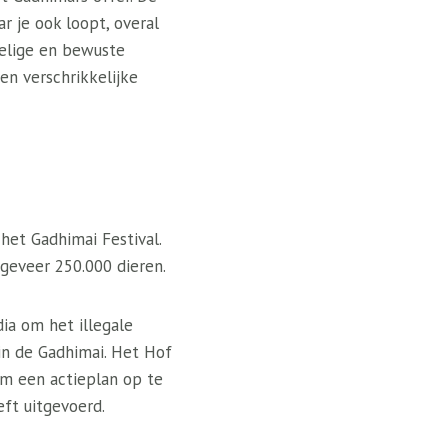
 je ook loopt, overal
oelige en bewuste
en verschrikkelijke
het Gadhimai Festival.
geveer 250.000 dieren.
ia om het illegale
in de Gadhimai. Het Hof
 een ​​actieplan op te
eft uitgevoerd.