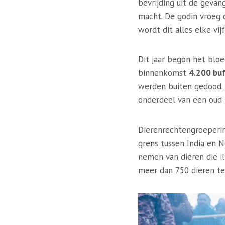
bevrijding uit de geva
macht. De godin vroeg 
wordt dit alles elke vijf
Dit jaar begon het blo
binnenkomst
4.200 bu
werden buiten gedood. 
onderdeel van een oud r
Dierenrechtengroeperin
grens tussen India en 
nemen van dieren die i
meer dan 750 dieren te