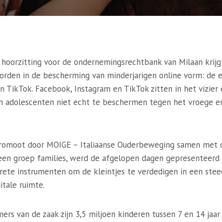
 hoorzitting voor de ondernemingsrechtbank van Milaan krijg
rden in de bescherming van minderjarigen online vorm: de ee
n TikTok. Facebook, Instagram en TikTok zitten in het vizier
en adolescenten niet echt te beschermen tegen het vroege 
epromoot door MOIGE – Italiaanse Ouderbeweging samen met 
een groep families, werd de afgelopen dagen gepresenteerd 
rete instrumenten om de kleintjes te verdedigen in een stee
itale ruimte.
mers van de zaak zijn 3,5 miljoen kinderen tussen 7 en 14 jaa