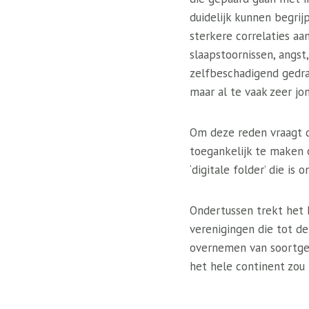
duidelijk kunnen begri
sterkere correlaties a
slaapstoornissen, angst
zelfbeschadigend gedra
maar al te vaak zeer jo
Om deze reden vraagt ​​
toegankelijk te maken 
‘digitale folder’ die 
Ondertussen trekt het I
verenigingen die tot d
overnemen van soortgeli
het hele continent zou