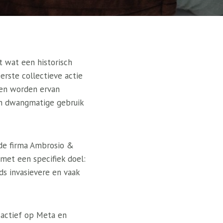
t wat een historisch
rste collectieve actie
 en worden ervan
en dwangmatige gebruik
de firma Ambrosio &
met een specifiek doel:
ds invasievere en vaak
r actief op Meta en