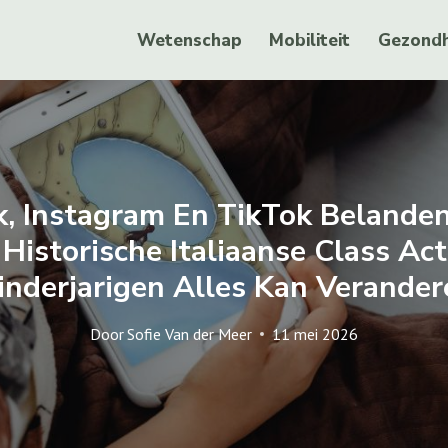
Wetenschap
Mobiliteit
Gezondh
, Instagram En TikTok Belande
Historische Italiaanse Class Ac
inderjarigen Alles Kan Verander
Door
Sofie Van der Meer
11 mei 2026