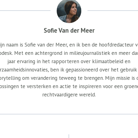
Sofie Van der Meer
jn naam is Sofie van der Meer, en ik ben de hoofdredacteur 
odesk. Met een achtergrond in milieujournalistiek en meer da
jaar ervaring in het rapporteren over klimaatbeleid en
rzaamheidsinnovaties, ben ik gepassioneerd over het gebruik
orytelling om verandering teweeg te brengen. Mijn missie is
ossingen te versterken en actie te inspireren voor een groen
rechtvaardigere wereld.