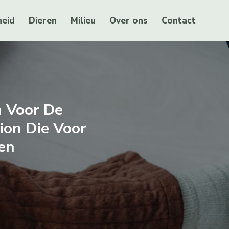
eid
Dieren
Milieu
Over ons
Contact
n Voor De
tion Die Voor
en