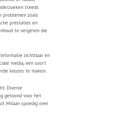
onderzoeken steeds
en problemen zoals
ische prestaties en
inhoud te vergeten die
 informatie zichtbaar en
ciale media, een soort
eerde keuzes te maken.
ht. Diverse
ng getoond voor het
uit Milaan spoedig over