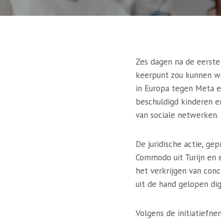
Zes dagen na de eerste
keerpunt zou kunnen wo
in Europa tegen Meta e
beschuldigd kinderen 
van sociale netwerken.
De juridische actie, g
Commodo uit Turijn en 
het verkrijgen van conc
uit de hand gelopen dig
Volgens de initiatiefne