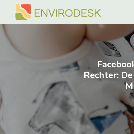
Doorgaan
naar
inhoud
Facebook
Rechter: De 
M