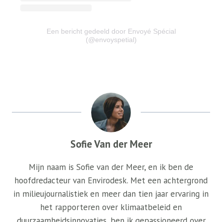
Een bericht gedeeld door Envoyé Spécial
(@envoyspetial)
Sofie Van der Meer
Mijn naam is Sofie van der Meer, en ik ben de
hoofdredacteur van Envirodesk. Met een achtergrond
in milieujournalistiek en meer dan tien jaar ervaring in
het rapporteren over klimaatbeleid en
duurzaamheidsinnovaties, ben ik gepassioneerd over