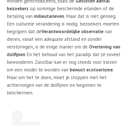
worden geïntroduceerd, zoals de
Gesloten aantal
bezoekers
op sommige beschermde eilanden of de
betaling van
milieutarieven
. Maar dat is niet genoeg.
Een culturele verandering is nodig: bezoekers moeten
begrijpen dat de
Verantwoordelijke observatie
van
dieren, vanaf een adequate afstand en zonder
verstoringen, is de enige manier om de
Overleving van
dolfijnen
En het behoud van het paradijs dat ze zoveel
bewonderen. Zanzibar kan er nog steeds voor kiezen
om een ​​model te worden van
bewust ecotoerisme
.
Maar om het te doen, moet je stoppen met het
achtervolgen van de dolfijnen en beginnen te
beschermen.