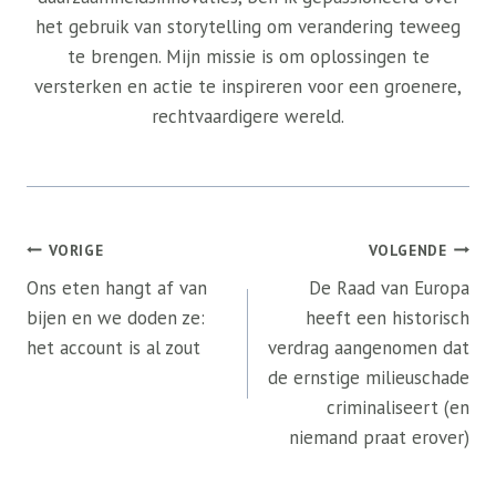
het gebruik van storytelling om verandering teweeg
te brengen. Mijn missie is om oplossingen te
versterken en actie te inspireren voor een groenere,
rechtvaardigere wereld.
Bericht
VORIGE
VOLGENDE
navigatie
Ons eten hangt af van
De Raad van Europa
bijen en we doden ze:
heeft een historisch
het account is al zout
verdrag aangenomen dat
de ernstige milieuschade
criminaliseert (en
niemand praat erover)