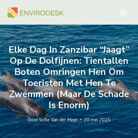
Doorgaan
naar
inhoud
Elke Dag In Zanzibar “jaagt”
Op De Dolfijnen: Tientallen
Boten Omringen Hen Om
Toeristen Met Hen Te
Zwemmen (maar De Schade
Is Enorm)
Door
Sofie Van der Meer
20 mei 2025