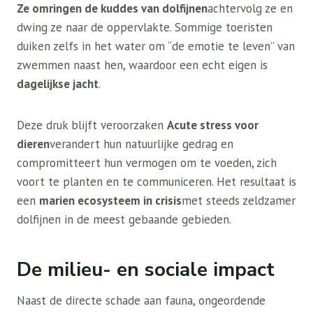
Ze omringen de kuddes van dolfijnen
achtervolg ze en
dwing ze naar de oppervlakte. Sommige toeristen
duiken zelfs in het water om “de emotie te leven” van
zwemmen naast hen, waardoor een echt eigen is
dagelijkse jacht
.
Deze druk blijft veroorzaken
Acute stress voor
dieren
verandert hun natuurlijke gedrag en
compromitteert hun vermogen om te voeden, zich
voort te planten en te communiceren. Het resultaat is
een
marien ecosysteem in crisis
met steeds zeldzamer
dolfijnen in de meest gebaande gebieden.
De milieu- en sociale impact
Naast de directe schade aan fauna, ongeordende