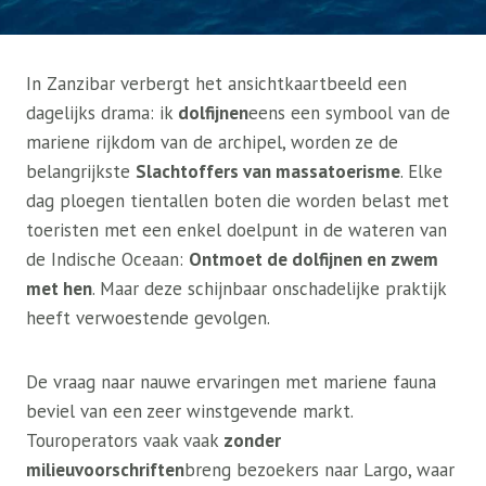
In Zanzibar verbergt het ansichtkaartbeeld een
dagelijks drama: ik
dolfijnen
eens een symbool van de
mariene rijkdom van de archipel, worden ze de
belangrijkste
Slachtoffers van massatoerisme
. Elke
dag ploegen tientallen boten die worden belast met
toeristen met een enkel doelpunt in de wateren van
de Indische Oceaan:
Ontmoet de dolfijnen en zwem
met hen
. Maar deze schijnbaar onschadelijke praktijk
heeft verwoestende gevolgen.
De vraag naar nauwe ervaringen met mariene fauna
beviel van een zeer winstgevende markt.
Touroperators vaak vaak
zonder
milieuvoorschriften
breng bezoekers naar Largo, waar