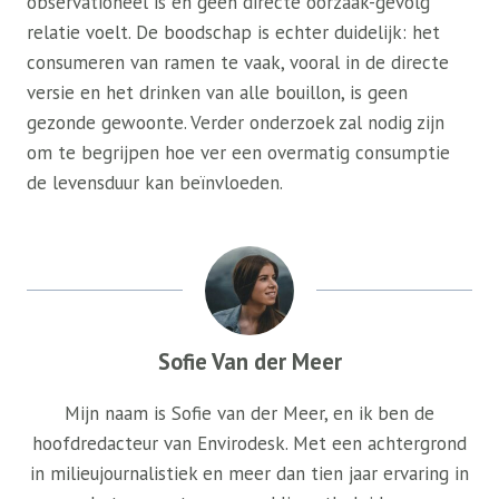
observationeel is en geen directe oorzaak-gevolg
relatie voelt. De boodschap is echter duidelijk: het
consumeren van ramen te vaak, vooral in de directe
versie en het drinken van alle bouillon, is geen
gezonde gewoonte. Verder onderzoek zal nodig zijn
om te begrijpen hoe ver een overmatig consumptie
de levensduur kan beïnvloeden.
Sofie Van der Meer
Mijn naam is Sofie van der Meer, en ik ben de
hoofdredacteur van Envirodesk. Met een achtergrond
in milieujournalistiek en meer dan tien jaar ervaring in