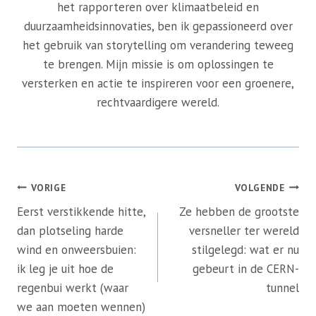
het rapporteren over klimaatbeleid en
duurzaamheidsinnovaties, ben ik gepassioneerd over
het gebruik van storytelling om verandering teweeg
te brengen. Mijn missie is om oplossingen te
versterken en actie te inspireren voor een groenere,
rechtvaardigere wereld.
Bericht
VORIGE
VOLGENDE
navigatie
Eerst verstikkende hitte,
Ze hebben de grootste
dan plotseling harde
versneller ter wereld
wind en onweersbuien:
stilgelegd: wat er nu
ik leg je uit hoe de
gebeurt in de CERN-
regenbui werkt (waar
tunnel
we aan moeten wennen)