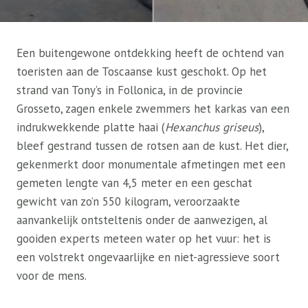
Een buitengewone ontdekking heeft de ochtend van
toeristen aan de Toscaanse kust geschokt. Op het
strand van Tony’s in Follonica, in de provincie
Grosseto, zagen enkele zwemmers het karkas van een
indrukwekkende platte haai (
Hexanchus griseus
),
bleef gestrand tussen de rotsen aan de kust. Het dier,
gekenmerkt door monumentale afmetingen met een
gemeten lengte van 4,5 meter en een geschat
gewicht van zo’n 550 kilogram, veroorzaakte
aanvankelijk ontsteltenis onder de aanwezigen, al
gooiden experts meteen water op het vuur: het is
een volstrekt ongevaarlijke en niet-agressieve soort
voor de mens.