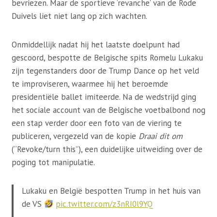
bevriezen. Maar de sportieve ‘revanche’ van de Rode
Duivels liet niet lang op zich wachten.
Onmiddellijk nadat hij het laatste doelpunt had
gescoord, bespotte de Belgische spits Romelu Lukaku
zijn tegenstanders door de Trump Dance op het veld
te improviseren, waarmee hij het beroemde
presidentiële ballet imiteerde. Na de wedstrijd ging
het sociale account van de Belgische voetbalbond nog
een stap verder door een foto van de viering te
publiceren, vergezeld van de kopie
Draai dit om
(“Revoke/turn this”), een duidelijke uitweiding over de
poging tot manipulatie.
Lukaku en België bespotten Trump in het huis van
de VS
pic.twitter.com/z3nRI0l9YQ