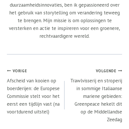
duurzaamheidsinnovaties, ben ik gepassioneerd over
het gebruik van storytelling om verandering teweeg
te brengen. Mijn missie is om oplossingen te
versterken en actie te inspireren voor een groenere,
rechtvaardigere wereld.
Bericht
VORIGE
VOLGENDE
navigatie
Afscheid van kooien op
Trawlvisserij en stroperij
boerderijen: de Europese
in sommige Italiaanse
Commissie stelt voor het
mariene gebieden:
eerst een tijdlijn vast (na
Greenpeace hekelt dit
voortdurend uitstel)
op de Middellandse
Zeedag