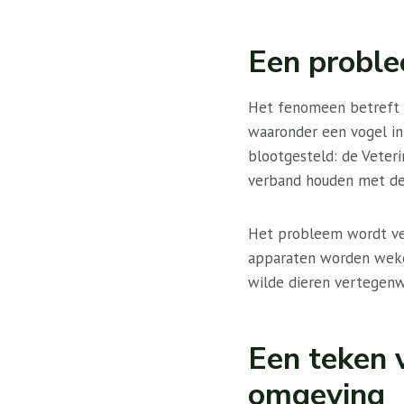
Een proble
Het fenomeen betreft n
waaronder een vogel in
blootgesteld: de Veter
verband houden met de
Het probleem wordt ve
apparaten worden wekel
wilde dieren vertegenw
Een teken 
omgeving