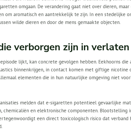
aretten omgaan. De verandering gaat niet over dieren, maar 
 om aromatisch en aantrekkelijk te zijn. In een stedelijke o
ussen wilde dieren en door de mens gemaakte objecten.
 die verborgen zijn in verlate
pisode lijkt, kan concrete gevolgen hebben. Eekhoorns die
stics binnenkrijgen, in contact komen met giftige nicotine o
Allemaal elementen die in hun natuurlijke omgeving niet vo
nisaties melden dat e-sigaretten potentieel gevaarlijke mat
, chemicaliën en elektronische componenten. Blootstelling 
vertegenwoordigt een direct toxicologisch risico dat verband
d.