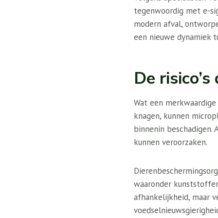
tegenwoordig met e-sig
modern afval, ontworpen
een nieuwe dynamiek t
De risico’s
Wat een merkwaardige e
knagen, kunnen micropla
binnenin beschadigen. 
kunnen veroorzaken.
Dierenbeschermingsorga
waaronder kunststoffen
afhankelijkheid, maar 
voedselnieuwsgierighei