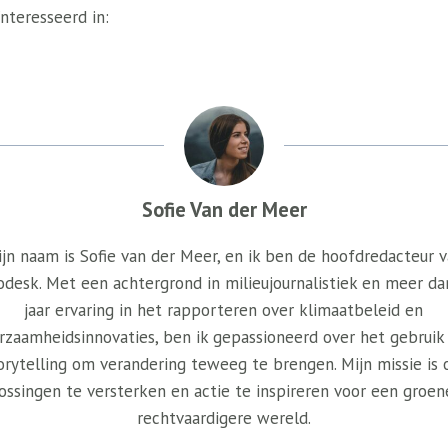
nteresseerd in:
Sofie Van der Meer
jn naam is Sofie van der Meer, en ik ben de hoofdredacteur 
odesk. Met een achtergrond in milieujournalistiek en meer da
jaar ervaring in het rapporteren over klimaatbeleid en
rzaamheidsinnovaties, ben ik gepassioneerd over het gebruik
orytelling om verandering teweeg te brengen. Mijn missie is
ossingen te versterken en actie te inspireren voor een groen
rechtvaardigere wereld.