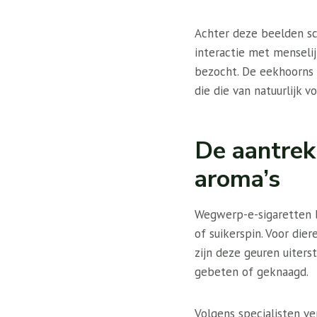
Achter deze beelden sc
interactie met menselij
bezocht. De eekhoorns 
die die van natuurlijk 
De aantrek
aroma’s
Wegwerp-e-sigaretten b
of suikerspin. Voor die
zijn deze geuren uiter
gebeten of geknaagd.
Volgens specialisten v