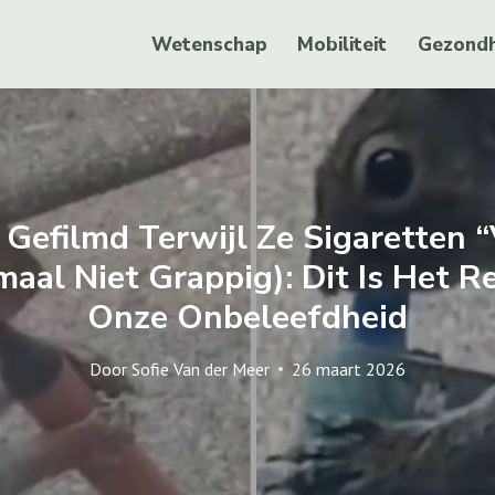
Wetenschap
Mobiliteit
Gezondh
Gefilmd Terwijl Ze Sigaretten 
maal Niet Grappig): Dit Is Het R
Onze Onbeleefdheid
Door
Sofie Van der Meer
26 maart 2026