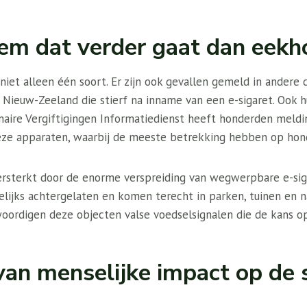
em dat verder gaat dan eekh
iet alleen één soort. Er zijn ook gevallen gemeld in andere 
 Nieuw-Zeeland die stierf na inname van een e-sigaret. Ook 
inaire Vergiftigingen Informatiedienst heeft honderden meldi
ze apparaten, waarbij de meeste betrekking hebben op hon
rsterkt door de enorme verspreiding van wegwerpbare e-sig
ijks achtergelaten en komen terecht in parken, tuinen en n
oordigen deze objecten valse voedselsignalen die de kans op
van menselijke impact op de s