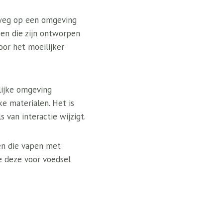
gweg op een omgeving
en die zijn ontworpen
oor het moeilijker
lijke omgeving
e materialen. Het is
 van interactie wijzigt.
ien die vapen met
e deze voor voedsel