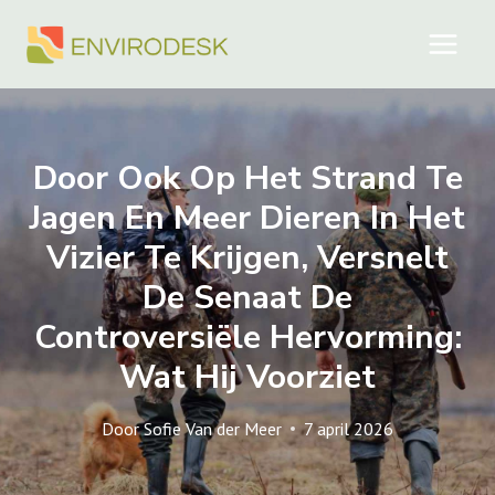
Doorgaan
naar
inhoud
Door Ook Op Het Strand Te
Jagen En Meer Dieren In Het
Vizier Te Krijgen, Versnelt
De Senaat De
Controversiële Hervorming:
Wat Hij Voorziet
Door
Sofie Van der Meer
7 april 2026