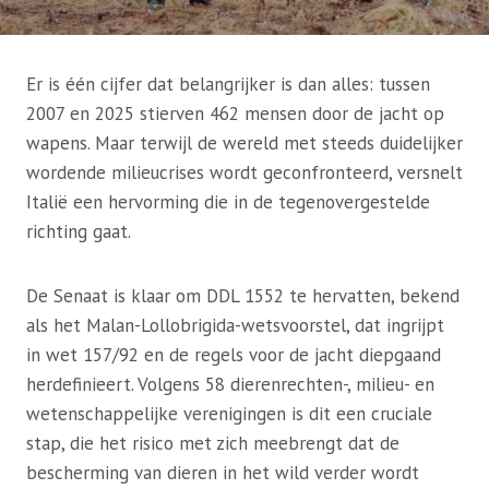
Er is één cijfer dat belangrijker is dan alles: tussen
2007 en 2025 stierven 462 mensen door de jacht op
wapens. Maar terwijl de wereld met steeds duidelijker
wordende milieucrises wordt geconfronteerd, versnelt
Italië een hervorming die in de tegenovergestelde
richting gaat.
De Senaat is klaar om DDL 1552 te hervatten, bekend
als het Malan-Lollobrigida-wetsvoorstel, dat ingrijpt
in wet 157/92 en de regels voor de jacht diepgaand
herdefinieert. Volgens 58 dierenrechten-, milieu- en
wetenschappelijke verenigingen is dit een cruciale
stap, die het risico met zich meebrengt dat de
bescherming van dieren in het wild verder wordt