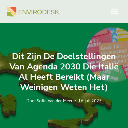
Doorgaan
naar
inhoud
Dit Zijn De Doelstellingen
Van Agenda 2030 Die Italië
Al Heeft Bereikt (maar
Weinigen Weten Het)
Door
Sofie Van der Meer
16 juli 2025