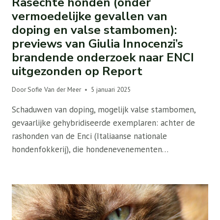
Rasechte honden (onder
vermoedelijke gevallen van
doping en valse stambomen):
previews van Giulia Innocenzi’s
brandende onderzoek naar ENCI
uitgezonden op Report
Door
Sofie Van der Meer
5 januari 2025
Schaduwen van doping, mogelijk valse stambomen,
gevaarlijke gehybridiseerde exemplaren: achter de
rashonden van de Enci (Italiaanse nationale
hondenfokkerij), die hondenevenementen…