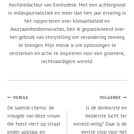
hoofdredacteur van Envirodesk. Met een achtergrond
in milieujournalistiek en meer dan tien jaar ervaring in
het rapporteren over klimaatbeleid en
duurzaamheidsinnovaties, ben ik gepassioneerd over
het gebruik van storytelling om verandering teweeg
te brengen. Mijn missie is om oplossingen te
versterken en actie te inspireren voor een groenere,
rechtvaardigere wereld.
Bericht
VORIGE
VOLGENDE
navigatie
De laatste chemo: de
Is de donkerste en
vreugde van deze vrouw
helderste lucht ter
die feest viert op straat
wereld veilig? Daar is de
onder applaus en
eerste stop voor het