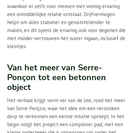
waardoor er zelfs voor mensen met weinig ervaring
een onmiddellijke relatie ontstaat. Drijfvermogen
helpt om alles stabieler en geruststellender te
maken, en dit opent de ervaring ook voor degenen die
met minder vertrouwen het water ingaan, inclusief de
kleintjes.
Van het meer van Serre-
Ponçon tot een betonnen
object
Het verhaal krijgt vorm ver van de zee, rond het meer
van Serre-Ponçon, waar het idee om een ​​verzonken
dorp te verkennen een eerste intuïtie oproept. In het
begin volgt het project een complexer pad, met een
kleine onderzeeër die is ontworpen om onder het