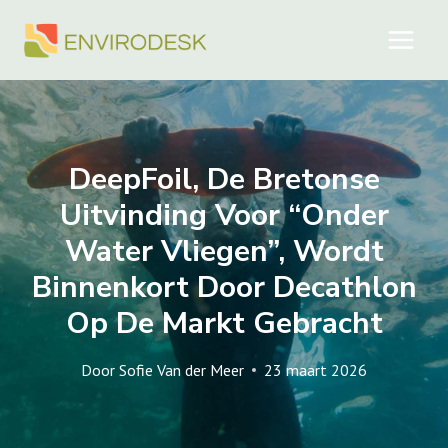
Doorgaan
naar
inhoud
DeepFoil, De Bretonse
Uitvinding Voor “onder
Water Vliegen”, Wordt
Binnenkort Door Decathlon
Op De Markt Gebracht
Door
Sofie Van der Meer
23 maart 2026