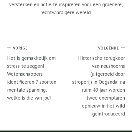
versterken en actie te inspireren voor een groenere,
rechtvaardigere wereld.
Bericht
VORIGE
VOLGENDE
navigatie
Het is gemakkelijk om
Historische terugkeer
stress te zeggen!
van neushoorns
Wetenschappers
(uitgeroeid door
identificeren 7 soorten
stroperij) in Oeganda: na
mentale spanning,
ruim 40 jaar worden
welke is die van jou?
twee exemplaren
opnieuw in het wild
geïntroduceerd