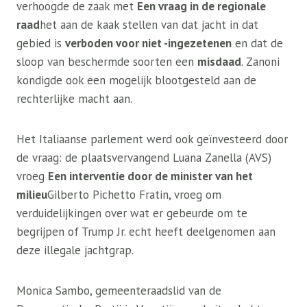
verhoogde de zaak met
Een vraag in de regionale
raad
het aan de kaak stellen van dat jacht in dat
gebied is
verboden voor niet -ingezetenen
en dat de
sloop van beschermde soorten een
misdaad
. Zanoni
kondigde ook een mogelijk blootgesteld aan de
rechterlijke macht aan.
Het Italiaanse parlement werd ook geïnvesteerd door
de vraag: de plaatsvervangend Luana Zanella (AVS)
vroeg
Een interventie door de minister van het
milieu
Gilberto Pichetto Fratin, vroeg om
verduidelijkingen over wat er gebeurde om te
begrijpen of Trump Jr. echt heeft deelgenomen aan
deze illegale jachtgrap.
Monica Sambo, gemeenteraadslid van de