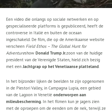
Een video die onlangs op sociale netwerken en op
gespecialiseerde platforms is gepubliceerd, heeft de
controverse in Italië en buiten de oceaan
ingeschakeld. De film, die op de Amerikaanse website
verscheen
Field Ethos – The Global Hunt for
Adventure
show
Donald Trump Jr.
zoon van de huidige
president van de Verenigde Staten, hield zich bezig
met een
Jachtgrap op het Venetiaanse platteland
.
In het bijzonder lijken de beelden te zijn opgenomen
in de Piestori Valley, in Campagna Lupia, een gebied
van de Lagoon in Venetië
onderworpen aan
milieubescherming
. In het filmen kun je jagers zien
met de oproepen om de eenden om de nek, terwijl ze