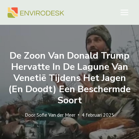
Doorgaan
naar
inhoud
De Zoon Van Donald Trump
Hervatte In De Lagune Van
Venetië Tijdens Het Jagen
(en Doodt) Een Beschermde
Soort
Door
Sofie Van der Meer
4 februari 2025