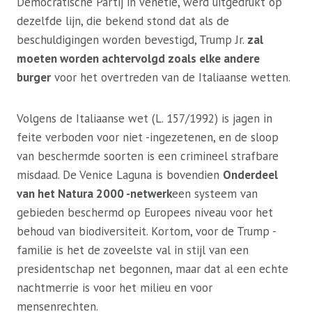
Democratische Partij in Venetië, werd uitgedrukt op
dezelfde lijn, die bekend stond dat als de
beschuldigingen worden bevestigd, Trump Jr.
zal
moeten worden achtervolgd zoals elke andere
burger
voor het overtreden van de Italiaanse wetten.
Volgens de Italiaanse wet (L. 157/1992) is jagen in
feite verboden voor niet -ingezetenen, en de sloop
van beschermde soorten is een crimineel strafbare
misdaad. De Venice Laguna is bovendien
Onderdeel
van het Natura 2000 -netwerk
een systeem van
gebieden beschermd op Europees niveau voor het
behoud van biodiversiteit. Kortom, voor de Trump -
familie is het de zoveelste val in stijl van een
presidentschap net begonnen, maar dat al een echte
nachtmerrie is voor het milieu en voor
mensenrechten.