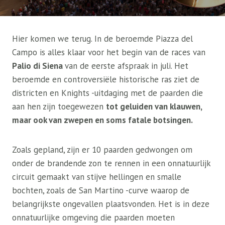
Hier komen we terug. In de beroemde Piazza del
Campo is alles klaar voor het begin van de races van
Palio di Siena
van de eerste afspraak in juli. Het
beroemde en controversiële historische ras ziet de
districten en Knights -uitdaging met de paarden die
aan hen zijn toegewezen
tot geluiden van klauwen,
maar ook van zwepen en soms fatale botsingen.
Zoals gepland, zijn er 10 paarden gedwongen om
onder de brandende zon te rennen in een onnatuurlijk
circuit gemaakt van stijve hellingen en smalle
bochten, zoals de San Martino -curve waarop de
belangrijkste ongevallen plaatsvonden. Het is in deze
onnatuurlijke omgeving die paarden moeten