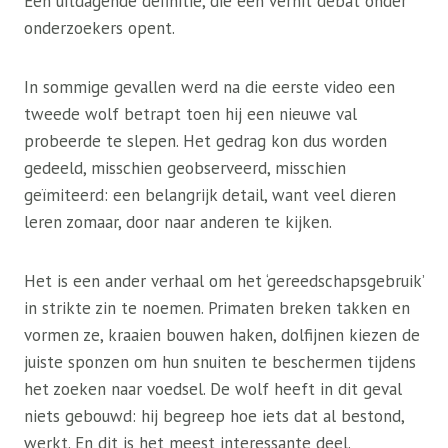
Een uitdagende definitie, die een verhit debat onder
onderzoekers opent.
In sommige gevallen werd na die eerste video een
tweede wolf betrapt toen hij een nieuwe val
probeerde te slepen. Het gedrag kon dus worden
gedeeld, misschien geobserveerd, misschien
geïmiteerd: een belangrijk detail, want veel dieren
leren zomaar, door naar anderen te kijken.
Het is een ander verhaal om het ‘gereedschapsgebruik’
in strikte zin te noemen. Primaten breken takken en
vormen ze, kraaien bouwen haken, dolfijnen kiezen de
juiste sponzen om hun snuiten te beschermen tijdens
het zoeken naar voedsel. De wolf heeft in dit geval
niets gebouwd: hij begreep hoe iets dat al bestond,
werkt. En dit is het meest interessante deel.