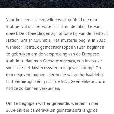
Voor het eerst is een wilde wolf gefilmd die een
krabbenval uit het water haalt en de inhoud ervan
opeet. De afbeeldingen zijn afkomstig van de Heiltsuk
Nation, British Columbia. Het mysterie begint in 2023,
wanneer Heiltsuk-gemeenschappen vallen beginnen
te gebruiken om de verspreiding van de Europese
krab in te dammen.
Carcinus maenas
), een invasieve
soort die het kustecosysteem in gevaar brengt. Op
een gegeven moment keren die vallen herhaaldelijk
half vernietigd terug naar de kust. Geen enkele storm
had ze zo kunnen verkleinen.
Om te begrijpen wat er gebeurde, werden in mei
2024 enkele cameravallen geïnstalleerd langs de