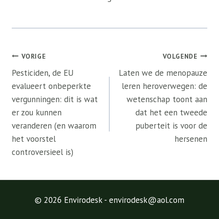
Bericht
VORIGE
VOLGENDE
navigatie
Pesticiden, de EU
Laten we de menopauze
evalueert onbeperkte
leren heroverwegen: de
vergunningen: dit is wat
wetenschap toont aan
er zou kunnen
dat het een tweede
veranderen (en waarom
puberteit is voor de
het voorstel
hersenen
controversieel is)
© 2026 Envirodesk - envirodesk@aol.com