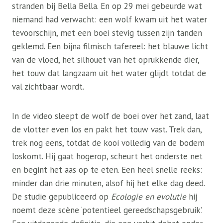
stranden bij Bella Bella. En op 29 mei gebeurde wat
niemand had verwacht: een wolf kwam uit het water
tevoorschijn, met een boei stevig tussen zijn tanden
geklemd. Een bijna filmisch tafereel: het blauwe licht
van de vloed, het silhouet van het oprukkende dier,
het touw dat langzaam uit het water glijdt totdat de
val zichtbaar wordt.
In de video sleept de wolf de boei over het zand, laat
de vlotter even los en pakt het touw vast. Trek dan,
trek nog eens, totdat de kooi volledig van de bodem
loskomt. Hij gaat hogerop, scheurt het onderste net
en begint het aas op te eten. Een heel snelle reeks:
minder dan drie minuten, alsof hij het elke dag deed.
De studie gepubliceerd op
Ecologie en evolutie
hij
noemt deze scène ‘potentieel gereedschapsgebruik’.