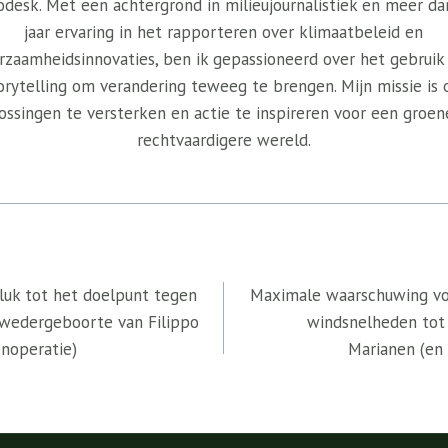
odesk. Met een achtergrond in milieujournalistiek en meer da
jaar ervaring in het rapporteren over klimaatbeleid en
rzaamheidsinnovaties, ben ik gepassioneerd over het gebruik
orytelling om verandering teweeg te brengen. Mijn missie is
ossingen te versterken en actie te inspireren voor een groen
rechtvaardigere wereld.
eluk tot het doelpunt tegen
Maximale waarschuwing voo
 wedergeboorte van Filippo
windsnelheden tot
enoperatie)
Marianen (en 