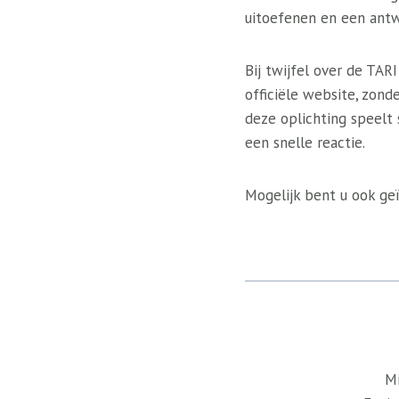
uitoefenen en een antw
Bij twijfel over de TAR
officiële website, zond
deze oplichting speelt s
een snelle reactie.
Mogelijk bent u ook geï
Mi