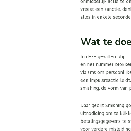
onmiddellijk actie te 
vreest een sanctie, den
alles in enkele seconde
Wat te do
In deze gevallen blijft
en het nummer blokkeren
via sms om persoonlijk
een impulsreactie leidt.
smishing, de vorm van p
Daar gedijt Smishing go
uitnodiging om te klikk
betalingsgegevens te s
voor verdere misleiding