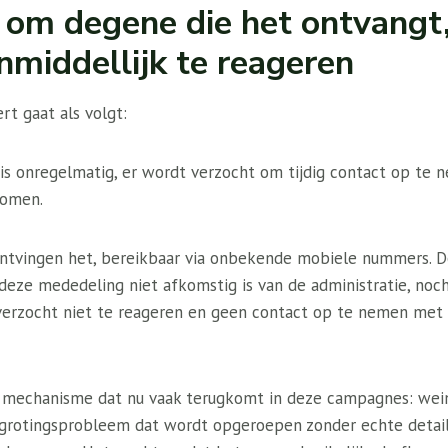
om degene die het ontvangt,
nmiddellijk te reageren
rt gaat als volgt:
is onregelmatig, er wordt verzocht om tijdig contact op te
komen.
 ontvingen het, bereikbaar via onbekende mobiele nummers.
t deze mededeling niet afkomstig is van de administratie, no
 verzocht niet te reageren en geen contact op te nemen me
 mechanisme dat nu vaak terugkomt in deze campagnes: wei
grotingsprobleem dat wordt opgeroepen zonder echte detail