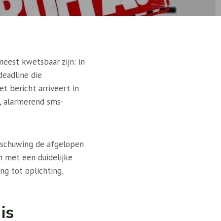
eest kwetsbaar zijn: in
deadline die
t bericht arriveert in
k, alarmerend sms-
rschuwing de afgelopen
n met een duidelijke
ng tot oplichting.
is