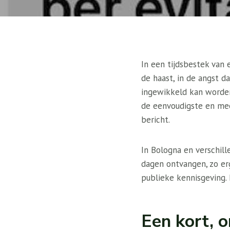
In een tijdsbestek van
de haast, in de angst d
ingewikkeld kan worden.
de eenvoudigste en mee
bericht.
In Bologna en verschil
dagen ontvangen, zo erg
publieke kennisgeving. 
Een kort, o