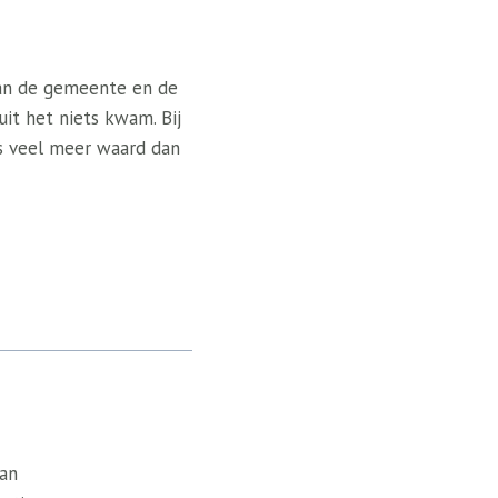
 van de gemeente en de
uit het niets kwam. Bij
​is veel meer waard dan
van