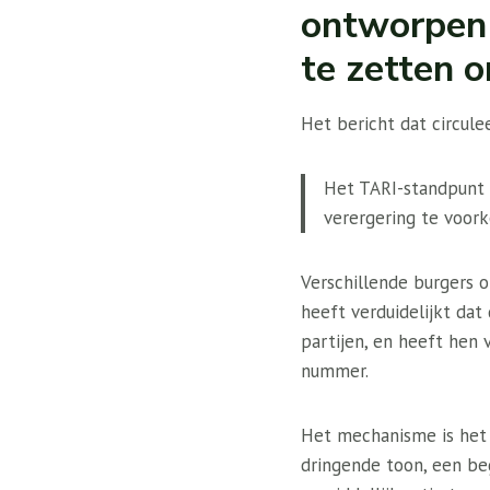
ontworpen 
te zetten o
Het bericht dat circulee
Het TARI-standpunt 
verergering te voor
Verschillende burgers
heeft verduidelijkt da
partijen, en heeft hen
nummer.
Het mechanisme is het
dringende toon, een be