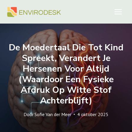
Doorgaan
naar
inhoud
De Moedertaal Die Tot Kind
Spreekt, Verandert Je
Hersenen Voor Altijd
(waardoor Een Fysieke
Afdruk Op Witte Stof
Achterblijft)
Door
Sofie Van der Meer
4 oktober 2025