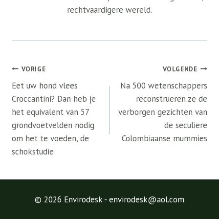
rechtvaardigere wereld.
Bericht
VORIGE
VOLGENDE
navigatie
Eet uw hond vlees
Na 500 wetenschappers
Croccantini? Dan heb je
reconstrueren ze de
het equivalent van 57
verborgen gezichten van
grondvoetvelden nodig
de seculiere
om het te voeden, de
Colombiaanse mummies
schokstudie
© 2026 Envirodesk - envirodesk@aol.com