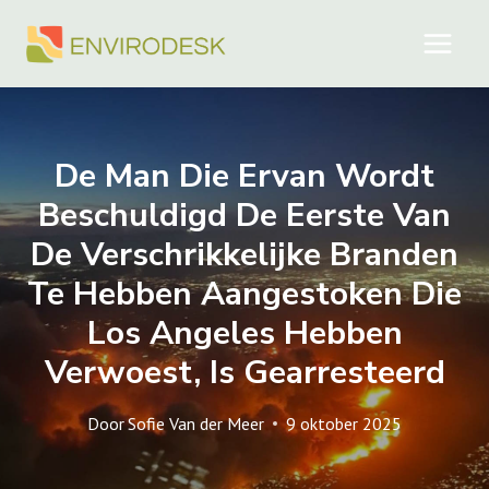
Doorgaan
naar
inhoud
De Man Die Ervan Wordt
Beschuldigd De Eerste Van
De Verschrikkelijke Branden
Te Hebben Aangestoken Die
Los Angeles Hebben
Verwoest, Is Gearresteerd
Door
Sofie Van der Meer
9 oktober 2025