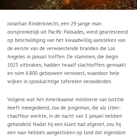
Jonathan Rinderknecht, een 29-jarige man
oorspronkelijk uit Pacific Palisades, werd gearresteerd
op beschuldiging van het kwaadwillig aansteken van
de eerste van de verwoestende branden die Los
Angeles in januari troffen. De vlammen, die begin
2025 uitbraken, hadden twaalf slachtoffers gemaakt
en ruim 6.800 gebouwen verwoest, waardoor hele
wijken in spookachtige taferelen veranderden.
Volgens wat het Amerikaanse ministerie van Justitie
heeft meegedeeld, zou de jongeman, die als Uber-
chauffeur werkte, in de nacht van 1 januari hebben
gehandeld. Nadat hij een klant had afgezet, zou hij
een vuur hebben aangestoken op land dat eigendom