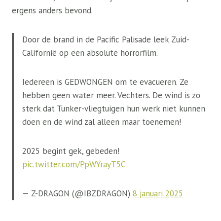
ergens anders bevond.
Door de brand in de Pacific Palisade leek Zuid-
Californië op een absolute horrorfilm.
Iedereen is GEDWONGEN om te evacueren. Ze
hebben geen water meer. Vechters. De wind is zo
sterk dat Tunker-vliegtuigen hun werk niet kunnen
doen en de wind zal alleen maar toenemen!
2025 begint gek, gebeden!
pic.twitter.com/PpWYrayT5C
— Z-DRAGON (@IBZDRAGON)
8 januari 2025