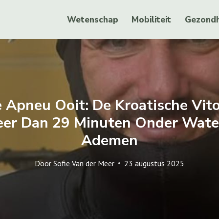
Wetenschap
Mobiliteit
Gezondh
 Apneu Ooit: De Kroatische Vito
eer Dan 29 Minuten Onder Wate
Ademen
Door
Sofie Van der Meer
23 augustus 2025