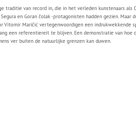
e traditie van record in, die in het verleden kunstenaars als 
 Segura en Goran čolak -protagonisten hadden gezien. Maar 
or Vitomir Maričić vertegenwoordigen een indrukwekkende s
ng een referentiereit te blijven. Een demonstratie van hoe d
ens ver buiten de natuurlijke grenzen kan duwen.