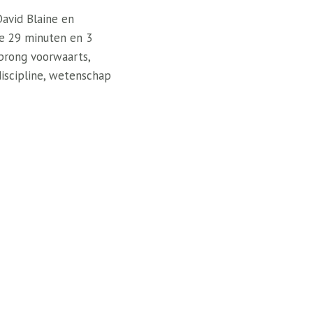
David Blaine en
de 29 minuten en 3
prong voorwaarts,
iscipline, wetenschap