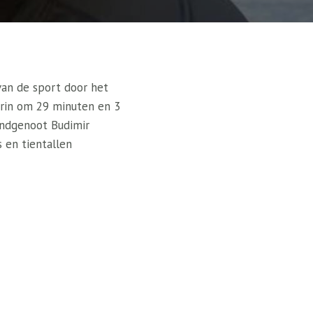
van de sport door het
erin om 29 minuten en 3
landgenoot Budimir
 en tientallen