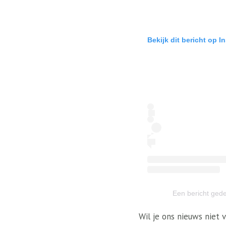
Bekijk dit bericht op I
Een bericht ged
Wil je ons nieuws niet 