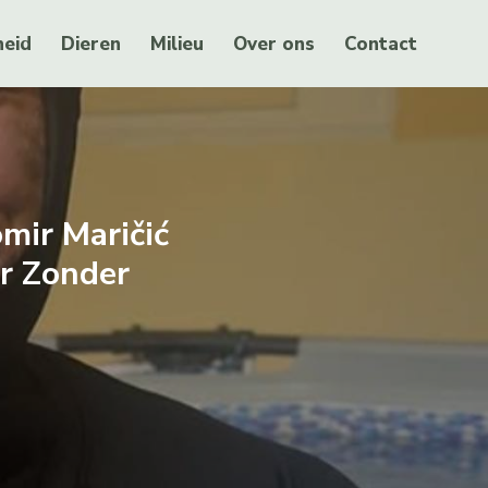
eid
Dieren
Milieu
Over ons
Contact
mir Maričić
r Zonder