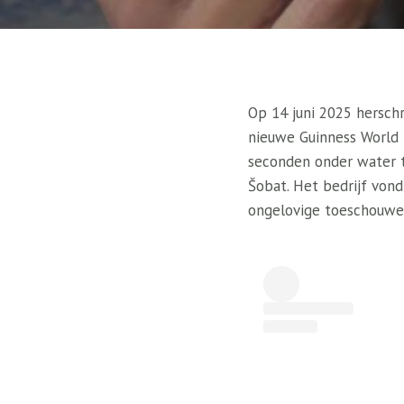
Op 14 juni 2025 hersch
nieuwe Guinness World 
seconden onder water te
Šobat. Het bedrijf vond
ongelovige toeschouwe