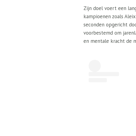
Zijn doel voert een lang
kampioenen zoals Aleix
seconden opgericht do
voorbestemd om jarenla
en mentale kracht de m