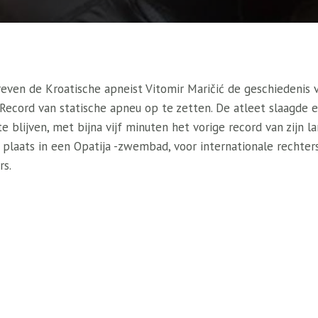
reven de Kroatische apneist Vitomir Maričić de geschiedenis 
Record van statische apneu op te zetten. De atleet slaagde 
 blijven, met bijna vijf minuten het vorige record van zijn 
 plaats in een Opatija -zwembad, voor internationale rechters
rs.