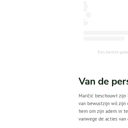
Een bericht ged
Van de pers
Maričić beschouwt zijn b
van bewustzijn wil zijn
hem om zijn adem in te
vanwege de acties van