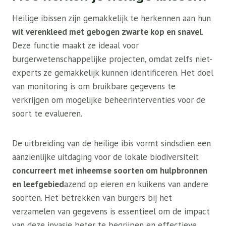
Heilige ibissen zijn gemakkelijk te herkennen aan hun
wit verenkleed met gebogen zwarte kop en snavel
.
Deze functie maakt ze ideaal voor
burgerwetenschappelijke projecten, omdat zelfs niet-
experts ze gemakkelijk kunnen identificeren. Het doel
van monitoring is om bruikbare gegevens te
verkrijgen om mogelijke beheerinterventies voor de
soort te evalueren.
De uitbreiding van de heilige ibis vormt sindsdien een
aanzienlijke uitdaging voor de lokale biodiversiteit
concurreert met inheemse soorten om hulpbronnen
en leefgebied
azend op eieren en kuikens van andere
soorten. Het betrekken van burgers bij het
verzamelen van gegevens is essentieel om de impact
van deze invasie beter te begrijpen en effectieve