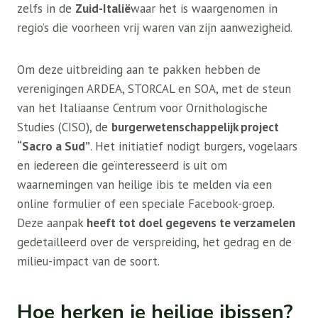
zelfs in de
Zuid-Italië
waar het is waargenomen in
regio’s die voorheen vrij waren van zijn aanwezigheid.
Om deze uitbreiding aan te pakken hebben de
verenigingen ARDEA, STORCAL en SOA, met de steun
van het Italiaanse Centrum voor Ornithologische
Studies (CISO), de
burgerwetenschappelijk project
“Sacro a Sud”
. Het initiatief nodigt burgers, vogelaars
en iedereen die geïnteresseerd is uit om
waarnemingen van heilige ibis te melden via een
online formulier of een speciale Facebook-groep.
Deze aanpak
heeft tot doel gegevens te verzamelen
gedetailleerd over de verspreiding, het gedrag en de
milieu-impact van de soort.
Hoe herken je heilige ibissen?