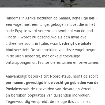
Inheems in Afrika bezuiden de Sahara, de
heilige ibis
–
een vogel met een lange, gebogen snavel die in het
oude Egypte werd vereerd als symbool van de god
Thoth – wordt nu beschouwd als een invasieve
uitheemse soort in Italië, waar
bedreigt de lokale
biodiversiteit
. De verspreiding van deze vogel begon
in de jaren negentig, met enkele toevallige
ontsnappingen uit Franse dierentuinen en privétuinen.
Aanvankelijk beperkt tot Noord-Italië, heeft de soort
permanent gevestigd in de vochtige gebieden van de
Povlakte
zoals de rijstvelden van Novara en Vercelli,
en bereiken populaties van duizenden individuen.
Tegenwoordig verspreidt de heilige ibis zich snel,