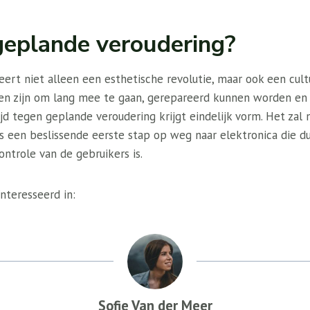
geplande veroudering?
rt niet alleen een esthetische revolutie, maar ook een cult
en zijn om lang mee te gaan, gerepareerd kunnen worden en
d tegen geplande veroudering krijgt eindelijk vorm. Het zal n
is een beslissende eerste stap op weg naar elektronica die d
ntrole van de gebruikers is.
nteresseerd in:
Sofie Van der Meer