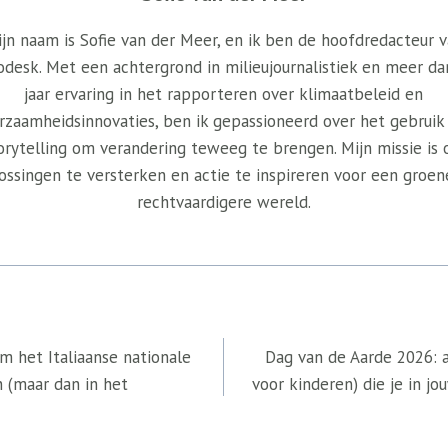
jn naam is Sofie van der Meer, en ik ben de hoofdredacteur 
odesk. Met een achtergrond in milieujournalistiek en meer da
jaar ervaring in het rapporteren over klimaatbeleid en
rzaamheidsinnovaties, ben ik gepassioneerd over het gebruik
orytelling om verandering teweeg te brengen. Mijn missie is
ossingen te versterken en actie te inspireren voor een groen
rechtvaardigere wereld.
m het Italiaanse nationale
Dag van de Aarde 2026: 
 (maar dan in het
voor kinderen) die je in j