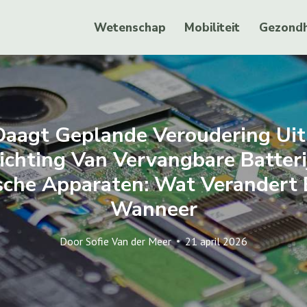
Wetenschap
Mobiliteit
Gezondh
Daagt Geplande Veroudering Uit
ichting Van Vervangbare Batteri
sche Apparaten: Wat Verandert 
Wanneer
Door
Sofie Van der Meer
21 april 2026