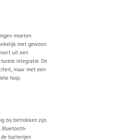
htingen moeten
gankelijk met gewoon
oort uit een
turele integratie. De
citeit, maar met een
iële hulp.
g bij betrokken zijn.
, Bluetooth-
 de batterijen