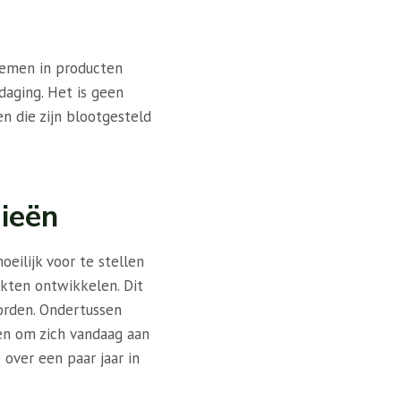
stemen in producten
daging. Het is geen
en die zijn blootgesteld
ieën
oeilijk voor te stellen
rkten ontwikkelen. Dit
orden. Ondertussen
en om zich vandaag aan
over een paar jaar in