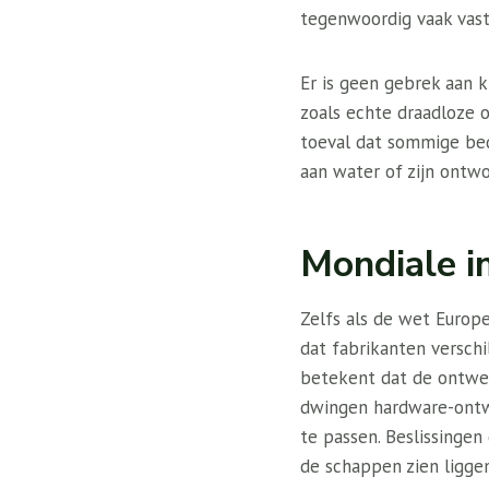
tegenwoordig vaak vastg
Er is geen gebrek aan 
zoals echte draadloze o
toeval dat sommige bedr
aan water of zijn ontw
Mondiale i
Zelfs als de wet Europee
dat fabrikanten verschi
betekent dat de ontwe
dwingen hardware-ontwi
te passen. Beslissinge
de schappen zien liggen