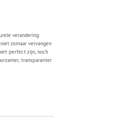
urele verandering:
 niet zomaar vervangen
iet perfect zijn, noch
uurzamer, transparanter