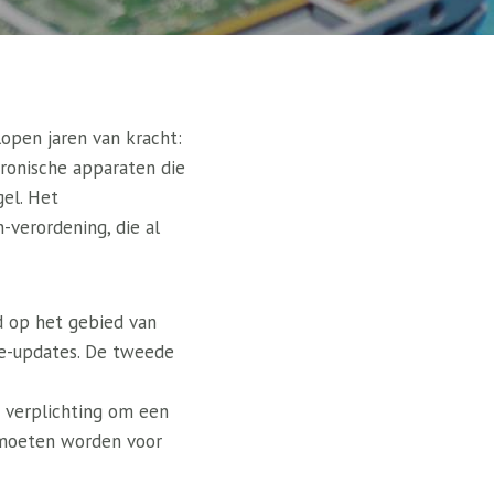
open jaren van kracht:
tronische apparaten die
el. Het
-verordening, die al
d op het gebied van
re-updates. De tweede
verplichting om een ​​
 moeten worden voor