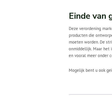
Einde van 
Deze verordening markee
producten die ontworp
moeten worden. De strij
onmiddellijk. Maar het 
en vooral meer onder co
Mogelijk bent u ook geï