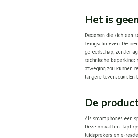
Het is gee
Degenen die zich een t
terugschroeven. De nie
gereedschap, zonder ag
technische beperking: m
afweging zou kunnen re
langere levensduur. En 
De product
Als smartphones een spe
Deze omvatten: laptops
luidsprekers en e-reader