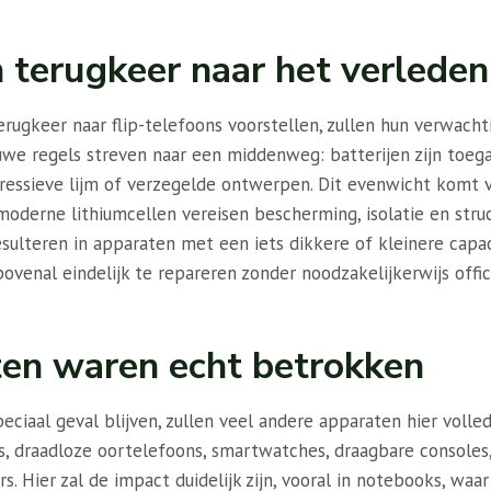
n terugkeer naar het verleden
erugkeer naar flip-telefoons voorstellen, zullen hun verwac
uwe regels streven naar een middenweg: batterijen zijn toe
ressieve lijm of verzegelde ontwerpen. Dit evenwicht komt v
oderne lithiumcellen vereisen bescherming, isolatie en struc
sulteren in apparaten met een iets dikkere of kleinere capa
bovenal eindelijk te repareren zonder noodzakelijkerwijs offic
en waren echt betrokken
ciaal geval blijven, zullen veel andere apparaten hier volledi
, draadloze oortelefoons, smartwatches, draagbare consoles
s. Hier zal de impact duidelijk zijn, vooral in notebooks, waar