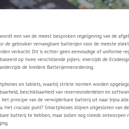
 wordt een van de meest besproken regelgeving van de afgel
oor de gebruiker vervangbare batterijen voor de meeste elek
rden verkocht. Dit is echter geen eenvoudige of uniforme reg
baseerd op twee verschillende pijlers: enerzijds de Ecodesign
n anderzijds de bredere Batterijenverordening.
tphones en tablets, waarbij strikte normen worden opgeleg
baarheid, beschikbaarheid van reserveonderdelen en softwa
 het principe van de verwijderbare batterij uit naar bijna alle
 Het cruciale punt? Smartphones blijven uitgesloten van de 
rbare batterij te hebben, maar zullen nog steeds ontworpen
ing.