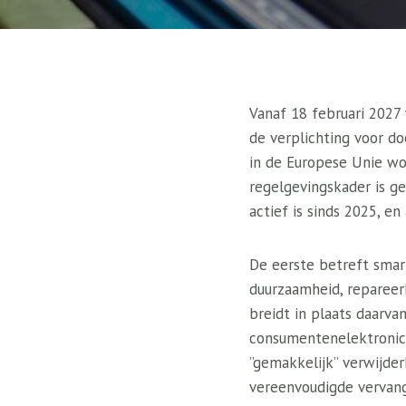
Vanaf 18 februari 2027
de verplichting voor d
in de Europese Unie wo
regelgevingskader is ge
actief is sinds 2025, e
De eerste betreft smar
duurzaamheid, repareer
breidt in plaats daarvan
consumentenelektronica.
”gemakkelijk” verwijde
vereenvoudigde vervang