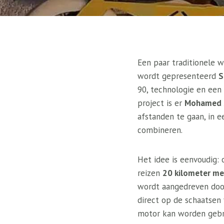
Een paar traditionele 
wordt gepresenteerd
S
90, technologie en een
project is er
Mohamed 
afstanden te gaan, in e
combineren.
Het idee is eenvoudig: 
reizen
20 kilometer me
wordt aangedreven door
direct op de schaatsen 
motor kan worden gebru