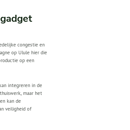
 gadget
edelijke congestie en
gne op Ulule hier die
productie op een
an integreren in de
 thuiswerk, maar het
ien kan de
n veiligheid of