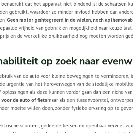
benadrukt dat het apparaat niet bindend is: de schaatsen ku
rden gebruikt, waardoor ze minder invloed hebben dan andere
en.
Geen motor geïntegreerd in de wielen, noch apthemovabl
epaalde vrijheid van gebruik en mogelijkheid naar keuze laat
e prijs en de werkelijke bruikbaarheid nog moeten worden geë
abiliteit op zoek naar evenw
bruik van de auto voor kleine bewegingen te verminderen, is
 urgentie van het heroverwegen van de stedelijke mobilite
f oplossingen als deze kunnen verder gaan dan een niche van
 voor de auto of fiets
maar als een tussenvoorstel, ontworpe
nder moeite willen doen, zonder fysieke ervaring op te geven
ektrische scooters, gedeelde fietsen en openbaar vervoer w