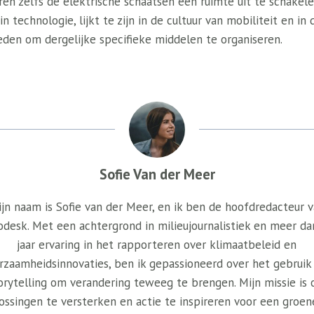
ren zelfs de elektrische schaatsen een ruimte uit te schakel
in technologie, lijkt te zijn in de cultuur van mobiliteit en in 
eden om dergelijke specifieke middelen te organiseren.
Sofie Van der Meer
jn naam is Sofie van der Meer, en ik ben de hoofdredacteur 
odesk. Met een achtergrond in milieujournalistiek en meer da
jaar ervaring in het rapporteren over klimaatbeleid en
rzaamheidsinnovaties, ben ik gepassioneerd over het gebruik
orytelling om verandering teweeg te brengen. Mijn missie is
ossingen te versterken en actie te inspireren voor een groen