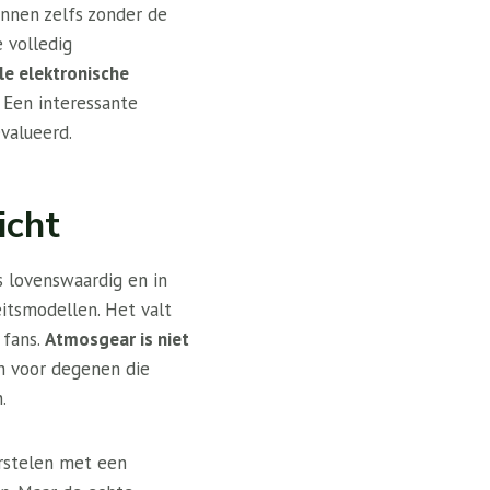
nnen zelfs zonder de
 volledig
e elektronische
. Een interessante
valueerd.
icht
 lovenswaardig en in
itsmodellen. Het valt
 fans.
Atmosgear is niet
n voor degenen die
.
orstelen met een