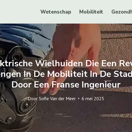
Wetenschap
Mobiliteit
Gezondh
ktrische Wielhuiden Die Een Re
gen In De Mobiliteit In De Sta
Door Een Franse Ingenieur
Door
Sofie Van der Meer
6 mei 2025