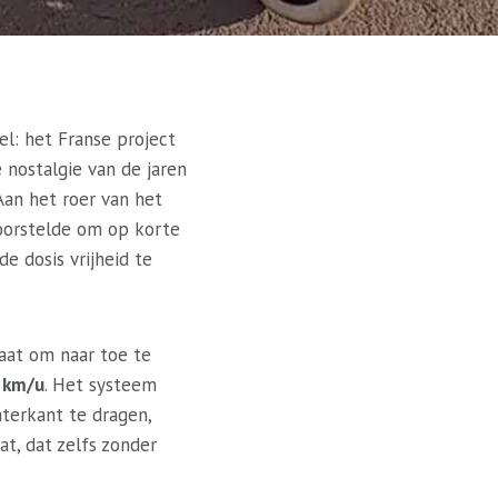
l: het Franse project
e nostalgie van de jaren
Aan het roer van het
voorstelde om op korte
e dosis vrijheid te
taat om naar toe te
 km/u
. Het systeem
terkant te dragen,
at, dat zelfs zonder