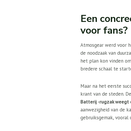
Een concre
voor fans?
Atmosgear werd voor h
de noodzaak van duurza
het plan kon vinden om
bredere schaal te start
Maar na het eerste suc
krant van de steden. D
Batterij -rugzak weegt 
aanwezigheid van de ka
gebruiksgemak, vooral 