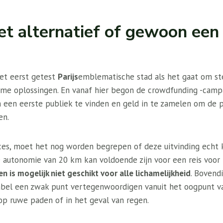
et alternatief of gewoon een
et eerst getest
Parijs
emblematische stad als het gaat om st
me oplossingen. En vanaf hier begon de crowdfunding -campa
 een ​​eerste publiek te vinden en geld in te zamelen om de 
en.
ces, moet het nog worden begrepen of deze uitvinding echt k
e autonomie van 20 km kan voldoende zijn voor een reis voor
en is mogelijk niet geschikt voor alle lichamelijkheid
. Bovend
bel een zwak punt vertegenwoordigen vanuit het oogpunt va
op ruwe paden of in het geval van regen.