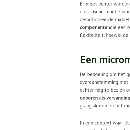
Er moet echter worden 
elektrische functie wo
gemotoriseerde middel
componenten
die een b
flexibiliteit, hoewel d
Een microm
De bedoeling om het ge
overeenstemming met de
echter nog te bezien o
geboren als vervanging
graag skaten en het mi
In een context waar el