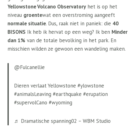
Yellowstone Volcano Observatory
het is op het
niveau
groente
wat een overstroming aangeeft
normale situatie
. Dus, raak niet in paniek: die
40
BISONS
Ik heb ik hervat op een weg? Ik ben
Minder
dan 1%
van de totale bevolking in het park. En
misschien wilden ze gewoon een wandeling maken.
@Fulcanellie
Dieren verlaat Yellowstone #ylowstone
#animalsLeaving #earthquake #erupation
#supervolCano #wyoming
♬ Dramatische spanning02 – WBM Studio