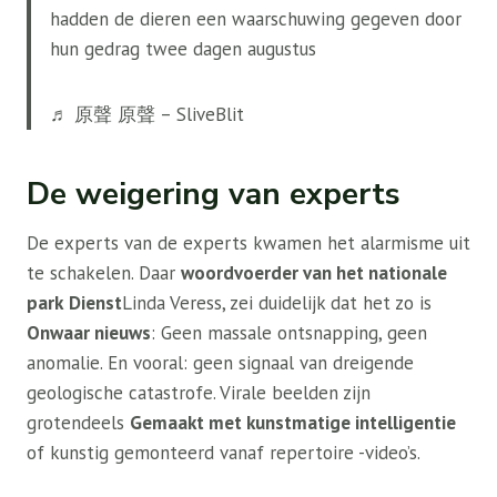
hadden de dieren een waarschuwing gegeven door
hun gedrag twee dagen augustus
♬ 原聲 原聲 – SliveBlit
De weigering van experts
De experts van de experts kwamen het alarmisme uit
te schakelen. Daar
woordvoerder van het nationale
park
Dienst
Linda Veress, zei duidelijk dat het zo is
Onwaar nieuws
: Geen massale ontsnapping, geen
anomalie. En vooral: geen signaal van dreigende
geologische catastrofe. Virale beelden zijn
grotendeels
Gemaakt met kunstmatige intelligentie
of kunstig gemonteerd vanaf repertoire -video’s.