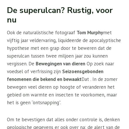
De superulcan? Rustig, voor
nu
Ook de naturalistische fotograaf
Tom Murphy
met
vijftig jaar veldervaring, liquideerde de apocalyptische
hypothese met een grap door te beweren dat de
superulcan tussen twee miljoen jaar zou kunnen
vergissen. De
Bewegingen van dieren
Op zoek naar
voedsel of verfrissing zijn
Seizoensgebonden
fenomenen die bekend en bewaakt
Dat . In de zomer
bewegen veel dieren op hoogte of veranderen het
gebied om warmte en insecten te voorkomen, maar
het is geen “ontsnapping”.
Om te bevestigen dat alles onder controle is, denken
geologische gegevens er ook over na: de alert van de