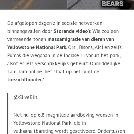
De afgelopen dagen zijn sociale netwerken
binnengevallen door
Storende video’s
Wie zou een
vermeende tonen
massamigratie van dieren van
Yellowstone National Park
. Orsi, Bisons, Alci en zelfs
Pumas die weggaan in de Indiase rij vanuit het park,
alsof er iets verschrikkelijks gebeurt. Onmiddellijke
Tam Tam online: het staat op het punt de
toezichthouder
?
@SliveBlit
Net nu, op 6,8 magnitude aardbeving wensen in
Yellowstone National Park, die in
vulkaanuitbarsting wordt geactiveerd. Ondertussen