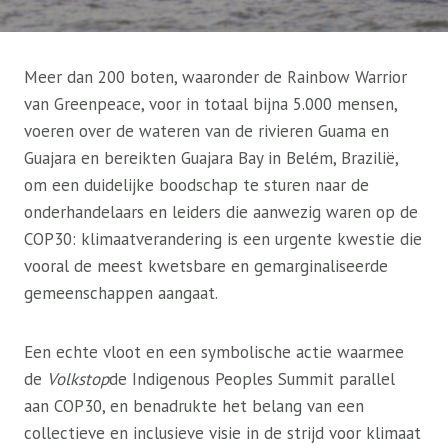
Meer dan 200 boten, waaronder de Rainbow Warrior
van Greenpeace, voor in totaal bijna 5.000 mensen,
voeren over de wateren van de rivieren Guama en
Guajara en bereikten Guajara Bay in Belém, Brazilië,
om een ​​duidelijke boodschap te sturen naar de
onderhandelaars en leiders die aanwezig waren op de
COP30: klimaatverandering is een urgente kwestie die
vooral de meest kwetsbare en gemarginaliseerde
gemeenschappen aangaat.
Een echte vloot en een symbolische actie waarmee
de
Volkstop
de Indigenous Peoples Summit parallel
aan COP30, en benadrukte het belang van een
collectieve en inclusieve visie in de strijd voor klimaat