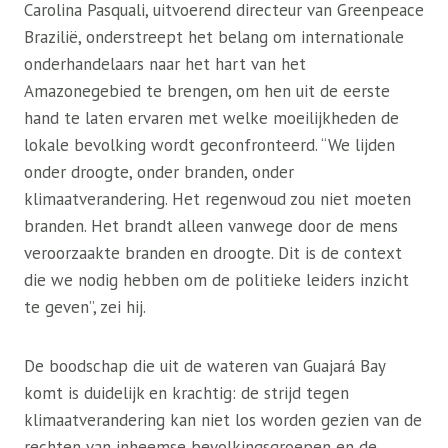
Carolina Pasquali, uitvoerend directeur van Greenpeace
Brazilië, onderstreept het belang om internationale
onderhandelaars naar het hart van het
Amazonegebied te brengen, om hen uit de eerste
hand te laten ervaren met welke moeilijkheden de
lokale bevolking wordt geconfronteerd. “We lijden
onder droogte, onder branden, onder
klimaatverandering. Het regenwoud zou niet moeten
branden. Het brandt alleen vanwege door de mens
veroorzaakte branden en droogte. Dit is de context
die we nodig hebben om de politieke leiders inzicht
te geven”, zei hij.
De boodschap die uit de wateren van Guajará Bay
komt is duidelijk en krachtig: de strijd tegen
klimaatverandering kan niet los worden gezien van de
rechten van inheemse bevolkingsgroepen en de