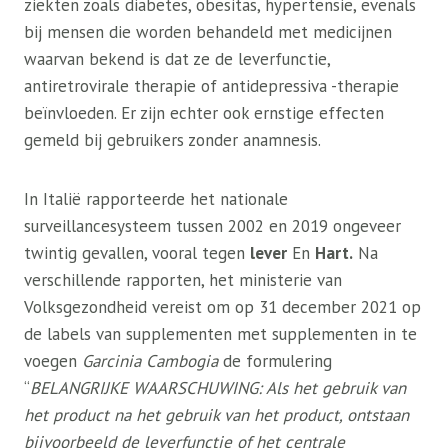
ziekten zoals diabetes, obesitas, hypertensie, evenals
bij mensen die worden behandeld met medicijnen
waarvan bekend is dat ze de leverfunctie,
antiretrovirale therapie of antidepressiva -therapie
beïnvloeden. Er zijn echter ook ernstige effecten
gemeld bij gebruikers zonder anamnesis.
In Italië rapporteerde het nationale
surveillancesysteem tussen 2002 en 2019 ongeveer
twintig gevallen, vooral tegen
lever
En
Hart.
Na
verschillende rapporten, het ministerie van
Volksgezondheid vereist om op 31 december 2021 op
de labels van supplementen met supplementen in te
voegen
Garcinia Cambogia
de formulering
“
BELANGRIJKE WAARSCHUWING: Als het gebruik van
het product na het gebruik van het product, ontstaan ​​
bijvoorbeeld de leverfunctie of het centrale