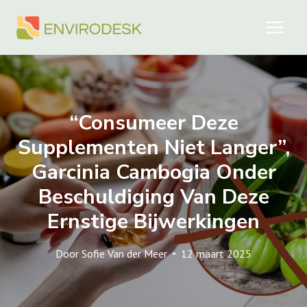
Doorgaan
naar
inhoud
“Consumeer Deze
Supplementen Niet Langer”,
Garcinia Cambogia Onder
Beschuldiging Van Deze
Ernstige Bijwerkingen
Door
Sofie Van der Meer
12 maart 2025