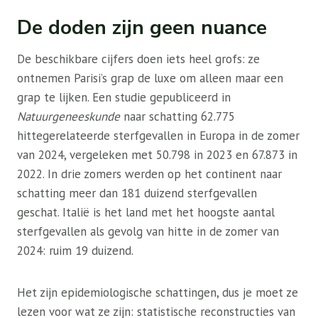
De doden zijn geen nuance
De beschikbare cijfers doen iets heel grofs: ze
ontnemen Parisi’s grap de luxe om alleen maar een
grap te lijken. Een studie gepubliceerd in
Natuurgeneeskunde
naar schatting 62.775
hittegerelateerde sterfgevallen in Europa in de zomer
van 2024, vergeleken met 50.798 in 2023 en 67.873 in
2022. In drie zomers werden op het continent naar
schatting meer dan 181 duizend sterfgevallen
geschat. Italië is het land met het hoogste aantal
sterfgevallen als gevolg van hitte in de zomer van
2024: ruim 19 duizend.
Het zijn epidemiologische schattingen, dus je moet ze
lezen voor wat ze zijn: statistische reconstructies van