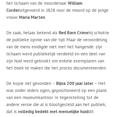
het lichaam van de moordenaar
William
Corder
uitgevoerd in 1828 voor de moord op de jonge
vrouw
Maria Marten
.
De zaak, helaas bekend als
Red Barn Crime
hij schokte
de publieke opinie van die tijd. Maar de veroordeling
van de mens eindigde niet met het hangende: zijn
lichaam werd publiekelijk verdeeld en een deel van
zijn huid werd gebruikt om enkele exemplaren van
het boek te maken die het proces documenteerden.
De kopie net gevonden –
Bijna 200 jaar later
– Het
was onder ieders ogen, gepositioneerd op een plank
van een museumkantoor. In tegenstelling tot de
andere versie die al is blootgesteld aan het publiek,
dat is
volledig bedekt met menselijke huid
dit