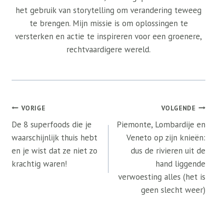
het gebruik van storytelling om verandering teweeg
te brengen. Mijn missie is om oplossingen te
versterken en actie te inspireren voor een groenere,
rechtvaardigere wereld.
Bericht
VORIGE
VOLGENDE
navigatie
De 8 superfoods die je
Piemonte, Lombardije en
waarschijnlijk thuis hebt
Veneto op zijn knieën:
en je wist dat ze niet zo
dus de rivieren uit de
krachtig waren!
hand liggende
verwoesting alles (het is
geen slecht weer)