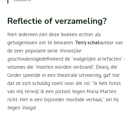
Reflectie of verzameling?
Niet iedereen ziet deze boeken echter als
getuigenissen om te bewaren.
Terry schat
auteur van
de zeer populaire serie
Vreselijke
geschiedenis
gedefinieerd de “walgelijke artefacten” -
volumes die “moeten worden verbrand”. Deary, die
Corder speelde in een theatrale uitvoering, gaf toe
dat ze zich schuldig voelt voor die rol. “Ik heb foto’s
van mij terwijl ik een pistool tegen Maria Marten
richt. Het is een bijzonder morbide verhaal,” zei hij
tegen
Voogd
.