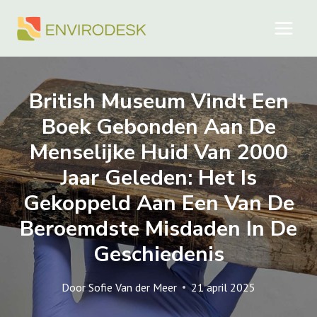
Doorgaan
naar
inhoud
British Museum Vindt Een
Boek Gebonden Aan De
Menselijke Huid Van 2000
Jaar Geleden: Het Is
Gekoppeld Aan Een Van De
Beroemdste Misdaden In De
Geschiedenis
Door
Sofie Van der Meer
21 april 2025