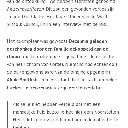
van de ontdekking. “We hebben stemmen genoemd
Museumverliezen
. Dit zou een gevonden verlies zijn,
“legde Dan Clarke, Heritage Officer van de West
Suffolk Council, uit in een interview met de BBC.
Het exemplaar was geweest
Decennia geleden
geschonken door een familie gekoppeld aan de
chirurg
die te maken heeft gehad met de dissectie
van het lichaam van Corder. Niemand had echter ooit
de buitengewone aard van de binding opgemerkt.
Abbie Smith
Museum Assistant, had de taak om beide
boeken te verwerken op zijn eerste werkdag:
Als ze je niet hebben verteld dat het een
menselijke huid is, zou je het niet eens voorstellen.
Het is iets diep vernederend om in de collectie te
hebben.