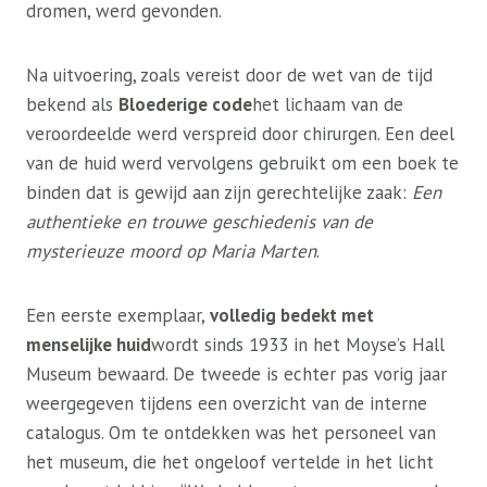
dromen, werd gevonden.
Na uitvoering, zoals vereist door de wet van de tijd
bekend als
Bloederige code
het lichaam van de
veroordeelde werd verspreid door chirurgen. Een deel
van de huid werd vervolgens gebruikt om een ​​boek te
binden dat is gewijd aan zijn gerechtelijke zaak:
Een
authentieke en trouwe geschiedenis van de
mysterieuze moord op Maria Marten
.
Een eerste exemplaar,
volledig bedekt met
menselijke huid
wordt sinds 1933 in het Moyse’s Hall
Museum bewaard. De tweede is echter pas vorig jaar
weergegeven tijdens een overzicht van de interne
catalogus. Om te ontdekken was het personeel van
het museum, die het ongeloof vertelde in het licht