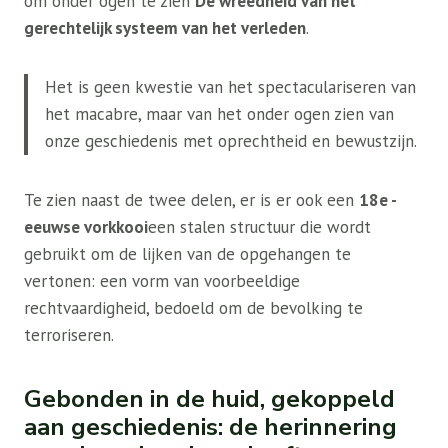
om onder ogen te zien
De wreedheid van het
gerechtelijk systeem van het verleden
.
Het is geen kwestie van het spectaculariseren van
het macabre, maar van het onder ogen zien van
onze geschiedenis met oprechtheid en bewustzijn.
Te zien naast de twee delen, er is er ook een
18e -
eeuwse vorkkooi
een stalen structuur die wordt
gebruikt om de lijken van de opgehangen te
vertonen: een vorm van voorbeeldige
rechtvaardigheid, bedoeld om de bevolking te
terroriseren.
Gebonden in de huid, gekoppeld
aan geschiedenis: de herinnering