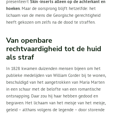
presenteert
Skin -inserts alleen op de achterkant en
hoeken
. Maar de oorsprong blijft hetzelfde: het
lichaam van de mens die Georgische gerechtigheid
heeft gekozen om zelfs na de dood te straffen.
Van openbare
rechtvaardigheid tot de huid
als straf
In 1828 kwamen duizenden mensen bijeen om het
publieke medelijden van William Corder bij te wonen,
beschuldigd van het aangetrokken van Maria Marten
in een schuur met de belofte van een romantische
ontsnapping. Daar zou hij haar hebben gedood en
begraven. Het lichaam van het meisje van het meisje,
geleid – althans volgens de legende – door storende